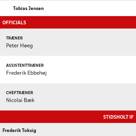
Tobias Jensen
OFFICIALS
TRÆNER
Peter Høeg
ASSISTENTTRÆNER
Frederik Ebbehøj
CHEFTRÆNER
Nicolai Bæk
STIDSHOLT IF
Frederik Toksig