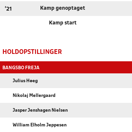
Kamp genoptaget
'21
Kamp start
HOLDOPSTILLINGER
BANGSBO FREJA
Julius Høeg
Nikolaj Mellergaard
Jasper Jenshagen Nielsen
William Elholm Jeppesen