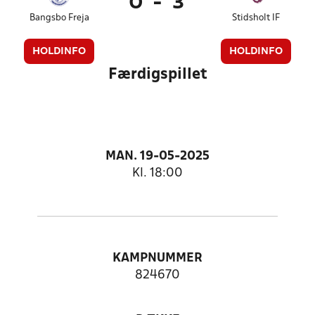
0
-
3
Bangsbo Freja
Stidsholt IF
HOLDINFO
HOLDINFO
Færdigspillet
MAN. 19-05-2025
Kl. 18:00
KAMPNUMMER
824670