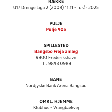
RÆKKE
U17 Drenge Liga 2 (2008) 11:11 - forår 2025
PULJE
Pulje 405
SPILLESTED
Bangsbo Freja anlæg
9900 Frederikshavn
Tlf: 9843 0989
BANE
Nordjyske Bank Arena Bangsbo
OMKL. HJEMME
Klubhus - Vrangbækvej