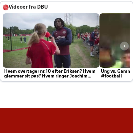
Videoer fra DBU
Hvem overtager nr.10 efter Eriksen? Hvem
Ung vs. Gamm
glemmer sit pas? Hvem ringer Joachim
#football
altid til efter kampe?