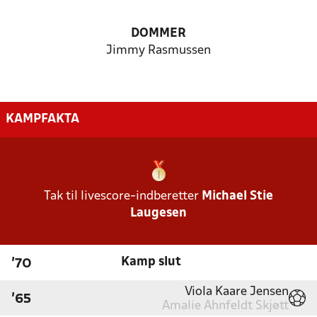
DOMMER
Jimmy Rasmussen
KAMPFAKTA
Tak til livescore-indberetter
Michael Stie
Laugesen
Kamp slut
'70
Viola Kaare Jensen
'65
Amalie Ahnfeldt Skjøtt