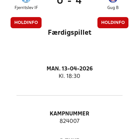
0
-
4
Fjerritslev IF
Gug B
HOLDINFO
HOLDINFO
Færdigspillet
MAN. 13-04-2026
Kl. 18:30
KAMPNUMMER
824007