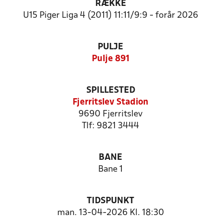
RÆKKE
U15 Piger Liga 4 (2011) 11:11/9:9 - forår 2026
PULJE
Pulje 891
SPILLESTED
Fjerritslev Stadion
9690 Fjerritslev
Tlf: 9821 3444
BANE
Bane 1
TIDSPUNKT
man. 13-04-2026 Kl. 18:30