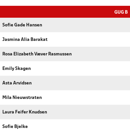
GUG B
Sofie Gade Hansen
Jasmina Alia Barakat
Rosa Elizabeth Væver Rasmussen
Emily Skagen
Asta Arvidsen
Mila Nieuwstraten
Laura Feifer Knudsen
Sofie Bjelke