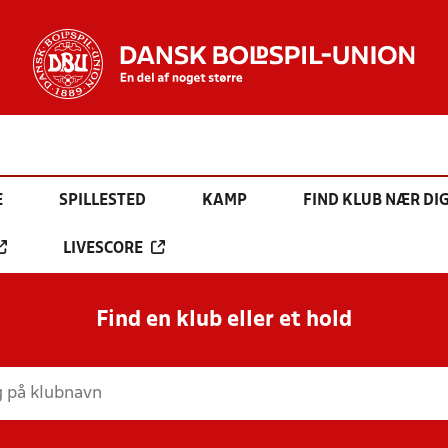
E
SPILLESTED
KAMP
FIND KLUB NÆR DI
LIVESCORE
Find en klub eller et hold