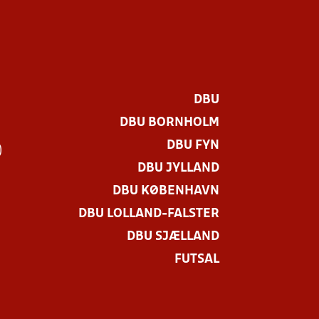
DBU
DBU BORNHOLM
DBU FYN
)
DBU JYLLAND
DBU KØBENHAVN
DBU LOLLAND-FALSTER
DBU SJÆLLAND
FUTSAL