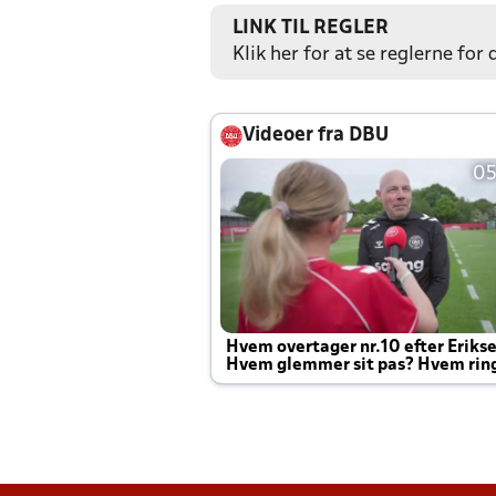
LINK TIL REGLER
Klik her for at se reglerne for
Videoer fra DBU
05
Hvem overtager nr.10 efter Eriks
Hvem glemmer sit pas? Hvem rin
Joachim altid til efter kampe?