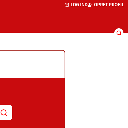
LOG IND
OPRET PROFIL
G