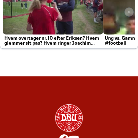
Hvem overtager nr.10 efter Eriksen? Hvem
Ung vs. Gamm
glemmer sit pas? Hvem ringer Joachim
#football
altid til efter kampe?