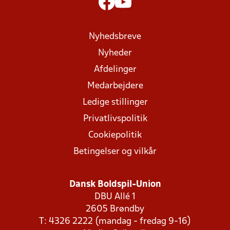
Nyhedsbreve
Nyheder
Afdelinger
Medarbejdere
Ledige stillinger
Privatlivspolitik
Cookiepolitik
Betingelser og vilkår
Dansk Boldspil-Union
DBU Allé 1
2605 Brøndby
T: 4326 2222 (mandag - fredag 9-16)