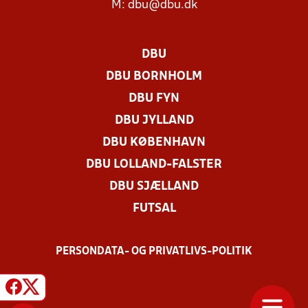
M:
dbu@dbu.dk
DBU
DBU BORNHOLM
DBU FYN
DBU JYLLAND
DBU KØBENHAVN
DBU LOLLAND-FALSTER
DBU SJÆLLAND
FUTSAL
PERSONDATA- OG PRIVATLIVS-POLITIK