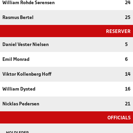
William Rohde Sørensen
24
Rasmus Bertel
25
RESERVER
Daniel Vester Nielsen
5
Emil Monrad
6
Viktor Kollenberg Hoff
14
William Dysted
16
Nicklas Pedersen
21
OFFICIALS