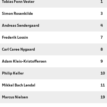
Tobias Fenn Vester
1
Simon Rosenkilde
3
Andreas Søndergaard
4
Frederik Lossin
7
Carl Carøe Nygaard
8
Adam Kleis-Kristoffersen
9
Philip Keller
10
Mikkel Bach Løndal
11
Marcus Nielsen
19