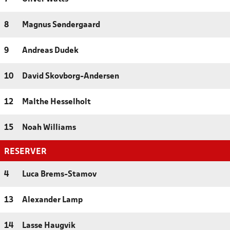
8
Magnus Søndergaard
9
Andreas Dudek
10
David Skovborg-Andersen
12
Malthe Hesselholt
15
Noah Williams
RESERVER
4
Luca Brems-Stamov
13
Alexander Lamp
14
Lasse Haugvik