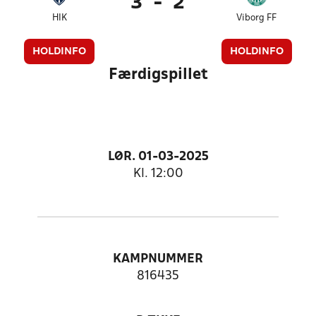
3
-
2
HIK
Viborg FF
HOLDINFO
HOLDINFO
Færdigspillet
LØR. 01-03-2025
Kl. 12:00
KAMPNUMMER
816435