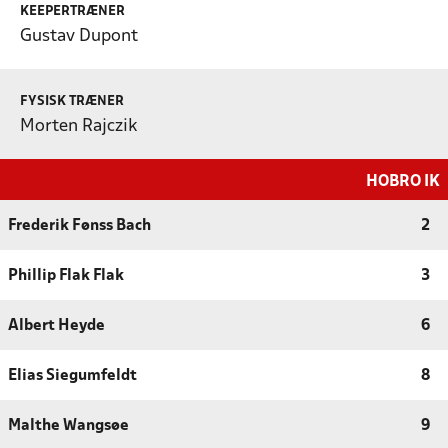
KEEPERTRÆNER
Gustav Dupont
FYSISK TRÆNER
Morten Rajczik
HOBRO IK
Frederik Fønss Bach
2
Phillip Flak Flak
3
Albert Heyde
6
Elias Siegumfeldt
8
Malthe Wangsøe
9