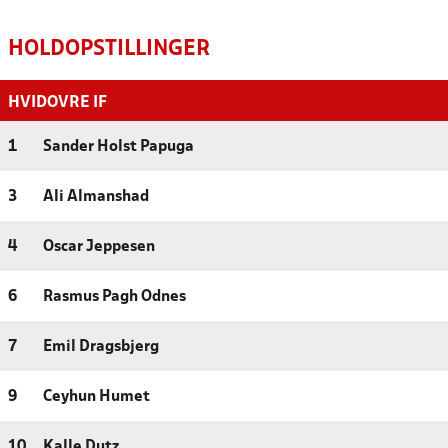
HOLDOPSTILLINGER
HVIDOVRE IF
1
Sander Holst Papuga
3
Ali Almanshad
4
Oscar Jeppesen
6
Rasmus Pagh Odnes
7
Emil Dragsbjerg
9
Ceyhun Humet
10
Kalle Dutz