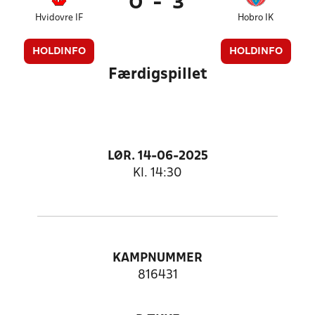
0
-
3
Hvidovre IF
Hobro IK
HOLDINFO
HOLDINFO
Færdigspillet
LØR. 14-06-2025
Kl. 14:30
KAMPNUMMER
816431