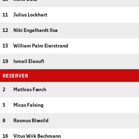
11
Julius Lockhart
12
Niki Engelhardt Ilsø
15
William Palm Eierstrand
19
Ismail Elaoufi
RESERVER
2
Mathias Færch
5
Micas Falsing
8
Rasmus Blæsild
16
Vitus Wiik Bechmann