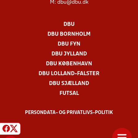
M:
dbu@dbu.dk
DBU
DBU BORNHOLM
DBU FYN
DBU JYLLAND
DBU KØBENHAVN
DBU LOLLAND-FALSTER
DBU SJÆLLAND
FUTSAL
PERSONDATA- OG PRIVATLIVS-POLITIK