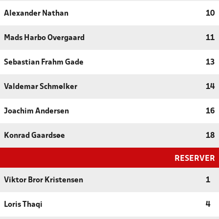
Alexander Nathan
10
Mads Harbo Overgaard
11
Sebastian Frahm Gade
13
Valdemar Schmølker
14
Joachim Andersen
16
Konrad Gaardsøe
18
RESERVER
Viktor Bror Kristensen
1
Loris Thaqi
4