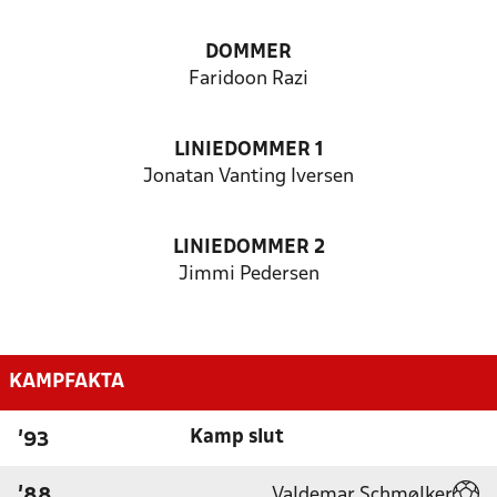
DOMMER
Faridoon Razi
LINIEDOMMER 1
Jonatan Vanting Iversen
LINIEDOMMER 2
Jimmi Pedersen
KAMPFAKTA
Kamp slut
'93
Valdemar Schmølker
'88