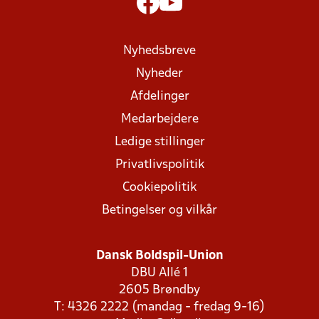
Nyhedsbreve
Nyheder
Afdelinger
Medarbejdere
Ledige stillinger
Privatlivspolitik
Cookiepolitik
Betingelser og vilkår
Dansk Boldspil-Union
DBU Allé 1
2605 Brøndby
T: 4326 2222 (mandag - fredag 9-16)