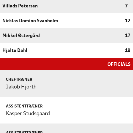
Villads Petersen
7
Nicklas Domino Svanholm
12
Mikkel Østergård
17
Hjalte Dahl
19
OFFICIALS
CHEFTRÆNER
Jakob Hjorth
ASSISTENTTRÆNER
Kasper Studsgaard