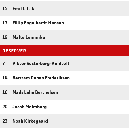
15
Emil Ciltik
17
Fillip Engelhardt Hansen
19
Malte Lemmike
RESERVER
7
Viktor Vesterborg-Koldtoft
14
Bertram Ruban Frederiksen
16
Mads Lahn Berthelsen
20
Jacob Malmborg
23
Noah Kirkegaard