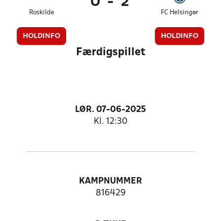
0
-
2
Roskilde
FC Helsingør
HOLDINFO
HOLDINFO
Færdigspillet
LØR. 07-06-2025
Kl. 12:30
KAMPNUMMER
816429