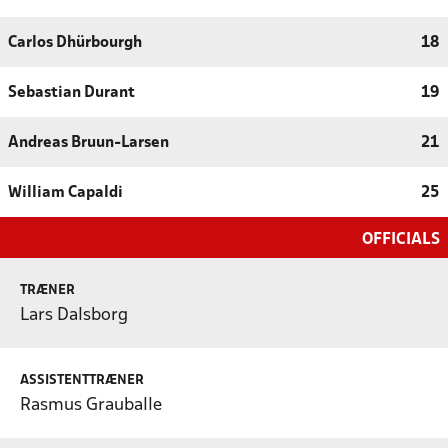
Carlos Dhürbourgh
18
Sebastian Durant
19
Andreas Bruun-Larsen
21
William Capaldi
25
OFFICIALS
TRÆNER
Lars Dalsborg
ASSISTENTTRÆNER
Rasmus Grauballe