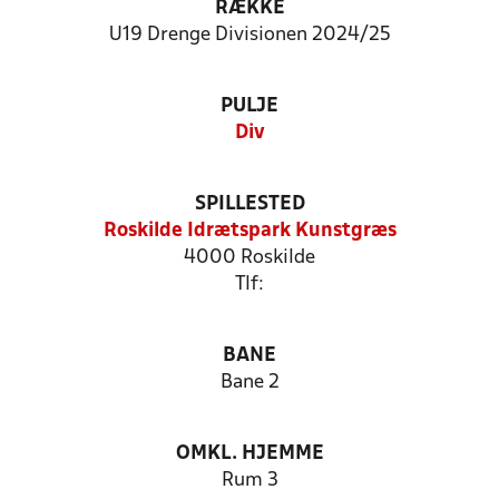
RÆKKE
U19 Drenge Divisionen 2024/25
PULJE
Div
SPILLESTED
Roskilde Idrætspark Kunstgræs
4000 Roskilde
Tlf:
BANE
Bane 2
OMKL. HJEMME
Rum 3