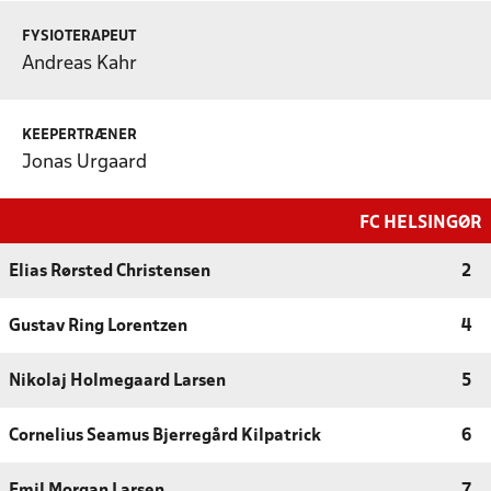
FYSIOTERAPEUT
Andreas Kahr
KEEPERTRÆNER
Jonas Urgaard
FC HELSINGØR
Elias Rørsted Christensen
2
Gustav Ring Lorentzen
4
Nikolaj Holmegaard Larsen
5
Cornelius Seamus Bjerregård Kilpatrick
6
Emil Morgan Larsen
7