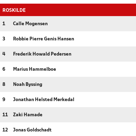
ROSKILDE
1
Calle Mogensen
3
Robbie Pierre Genis Hansen
4
Frederik Howald Pedersen
6
Marius Hammelboe
8
Noah Byssing
9
Jonathan Helsted Mørkedal
11
Zaki Hamade
12
Jonas Goldschadt