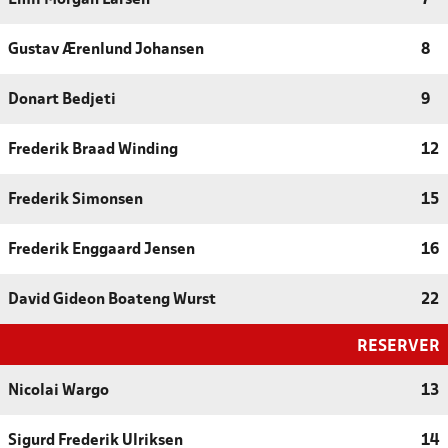
Gustav Ærenlund Johansen
8
Donart Bedjeti
9
Frederik Braad Winding
12
Frederik Simonsen
15
Frederik Enggaard Jensen
16
David Gideon Boateng Wurst
22
RESERVER
Nicolai Wargo
13
Sigurd Frederik Ulriksen
14