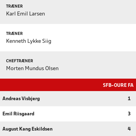
TRÆNER
Karl Emil Larsen
TRÆNER
Kenneth Lykke Siig
CHEFTRÆNER
Morten Mundus Olsen
SFB-OURE FA
Andreas Visbjerg
1
Emil Riisgaard
3
August Kang Eskildsen
4