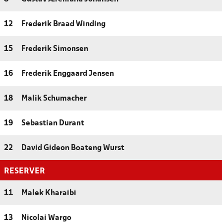
12
Frederik Braad Winding
15
Frederik Simonsen
16
Frederik Enggaard Jensen
18
Malik Schumacher
19
Sebastian Durant
22
David Gideon Boateng Wurst
RESERVER
11
Malek Kharaibi
13
Nicolai Wargo