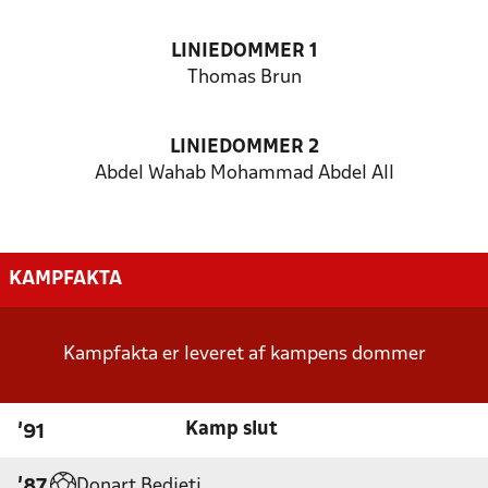
LINIEDOMMER 1
Thomas Brun
LINIEDOMMER 2
Abdel Wahab Mohammad Abdel All
KAMPFAKTA
Kampfakta er leveret af kampens dommer
Kamp slut
'91
Donart Bedjeti
'87