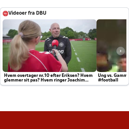
Videoer fra DBU
Hvem overtager nr.10 efter Eriksen? Hvem
Ung vs. Gamm
glemmer sit pas? Hvem ringer Joachim
#football
altid til efter kampe?