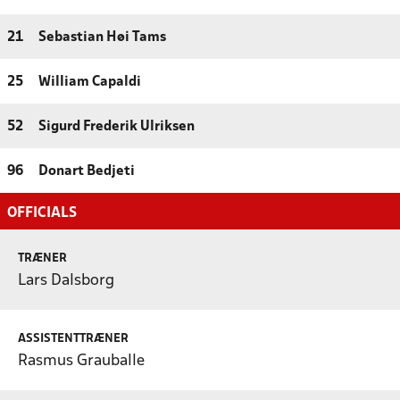
21
Sebastian Høi Tams
25
William Capaldi
52
Sigurd Frederik Ulriksen
96
Donart Bedjeti
OFFICIALS
TRÆNER
Lars Dalsborg
ASSISTENTTRÆNER
Rasmus Grauballe