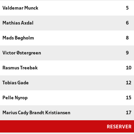
Valdemar Munck
5
Mathias Axdal
6
Mads Bøgholm
8
Victor Østergreen
9
Rasmus Treebak
10
Tobias Gade
12
Pelle Nyrop
15
Marius Cady Brandt Kristiansen
17
RESERVER