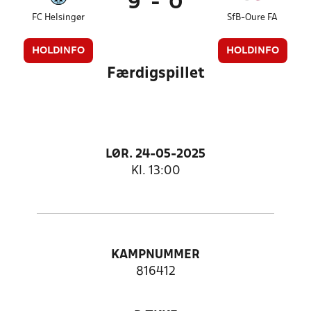
9
-
0
FC Helsingør
SfB-Oure FA
HOLDINFO
HOLDINFO
Færdigspillet
LØR. 24-05-2025
Kl. 13:00
KAMPNUMMER
816412