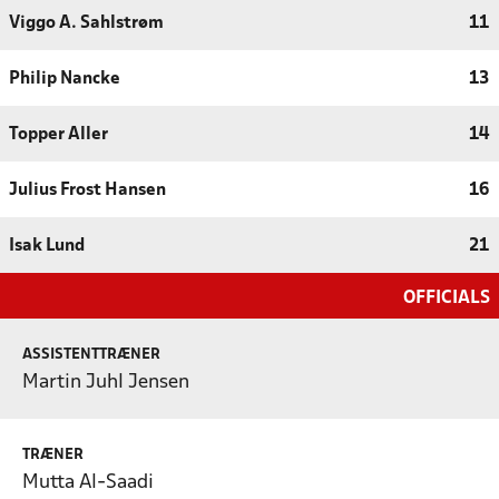
Viggo A. Sahlstrøm
11
Philip Nancke
13
Topper Aller
14
Julius Frost Hansen
16
Isak Lund
21
OFFICIALS
ASSISTENTTRÆNER
Martin Juhl Jensen
TRÆNER
Mutta Al-Saadi