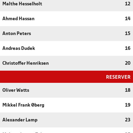
Malthe Hesselholt
12
Ahmed Hassan
14
Anton Peters
15
Andreas Dudek
16
Christoffer Henriksen
20
RESERVER
Oliver Watts
18
Mikkel Frank Øberg
19
Alexander Lamp
23