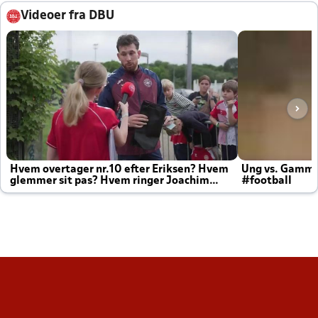
Videoer fra DBU
Hvem overtager nr.10 efter Eriksen? Hvem
Ung vs. Gamm
glemmer sit pas? Hvem ringer Joachim
#football
altid til efter kampe?