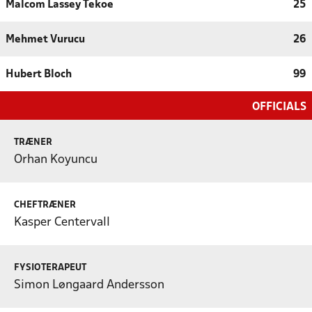
Malcom Lassey Tekoe
25
Mehmet Vurucu
26
Hubert Bloch
99
OFFICIALS
TRÆNER
Orhan Koyuncu
CHEFTRÆNER
Kasper Centervall
FYSIOTERAPEUT
Simon Løngaard Andersson