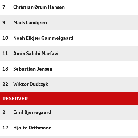
7
Christian Ørum Hansen
9
Mads Lundgren
10
Noah Elkjær Gammelgaard
11
Amin Sabihi Marfavi
18
Sebastian Jensen
22
Wiktor Dudczyk
RESERVER
2
Emil Bjerregaard
12
Hjalte Orthmann