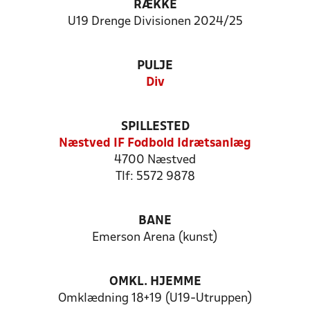
RÆKKE
U19 Drenge Divisionen 2024/25
PULJE
Div
SPILLESTED
Næstved IF Fodbold Idrætsanlæg
4700 Næstved
Tlf: 5572 9878
BANE
Emerson Arena (kunst)
OMKL. HJEMME
Omklædning 18+19 (U19-Utruppen)