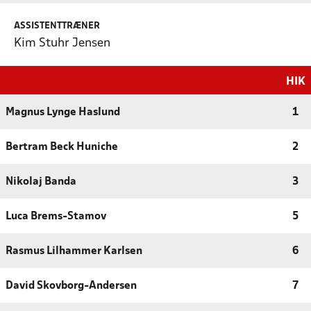
ASSISTENTTRÆNER
Kim Stuhr Jensen
HIK
Magnus Lynge Haslund
1
Bertram Beck Huniche
2
Nikolaj Banda
3
Luca Brems-Stamov
5
Rasmus Lilhammer Karlsen
6
David Skovborg-Andersen
7