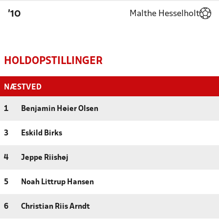
Malthe Hesselholt
'10
HOLDOPSTILLINGER
NÆSTVED
1
Benjamin Høier Olsen
3
Eskild Birks
4
Jeppe Riishøj
5
Noah Littrup Hansen
6
Christian Riis Arndt