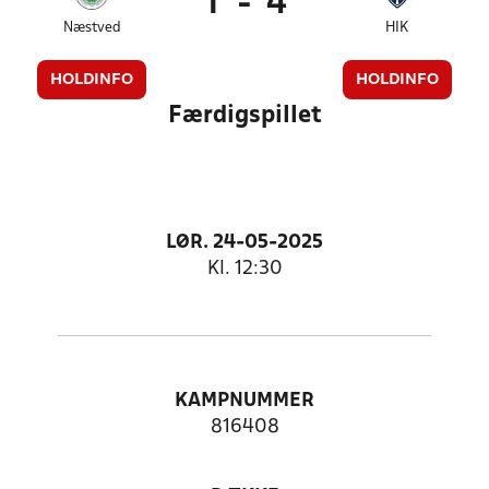
1
-
4
Næstved
HIK
HOLDINFO
HOLDINFO
Færdigspillet
LØR. 24-05-2025
Kl. 12:30
KAMPNUMMER
816408