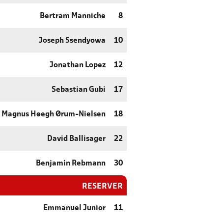
Bertram Manniche
8
Joseph Ssendyowa
10
Jonathan Lopez
12
Sebastian Gubi
17
Magnus Høegh Ørum-Nielsen
18
David Ballisager
22
Benjamin Rebmann
30
RESERVER
Emmanuel Junior
11