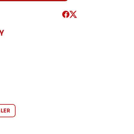
Y
LER