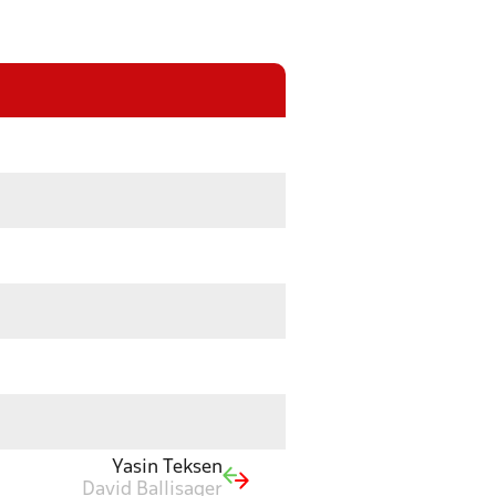
Yasin Teksen
David Ballisager