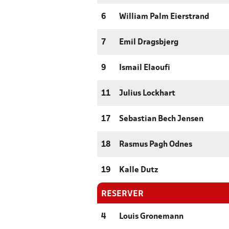
6
William Palm Eierstrand
7
Emil Dragsbjerg
9
Ismail Elaoufi
11
Julius Lockhart
17
Sebastian Bech Jensen
18
Rasmus Pagh Odnes
19
Kalle Dutz
RESERVER
4
Louis Gronemann