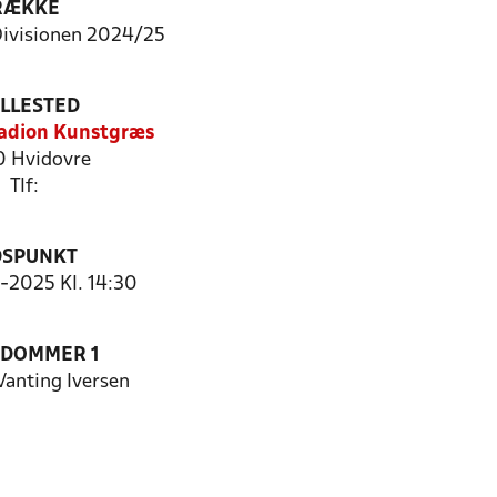
RÆKKE
Divisionen 2024/25
ILLESTED
adion Kunstgræs
 Hvidovre
Tlf:
DSPUNKT
5-2025 Kl. 14:30
EDOMMER 1
Vanting Iversen