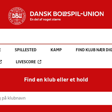
E
SPILLESTED
KAMP
FIND KLUB NÆR DI
LIVESCORE
Find en klub eller et hold