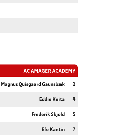
AC AMAGER ACADEMY
Magnus Quisgaard Gaunsbæk
2
Eddie Keita
4
Frederik Skjold
5
Efe Kantin
7