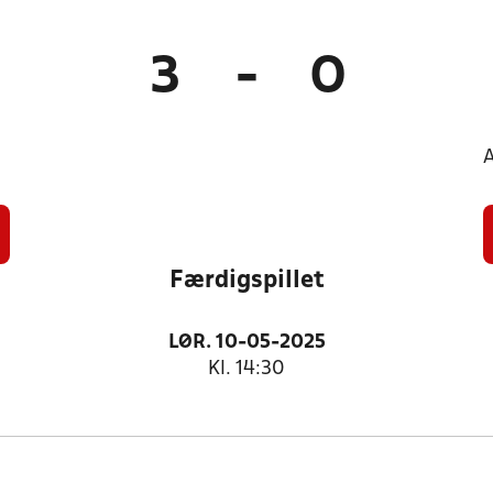
3
-
0
Færdigspillet
LØR. 10-05-2025
Kl. 14:30