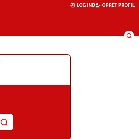
LOG IND
OPRET PROFIL
G