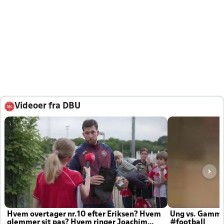
Videoer fra DBU
Hvem overtager nr.10 efter Eriksen? Hvem
Ung vs. Gamm
glemmer sit pas? Hvem ringer Joachim
#football