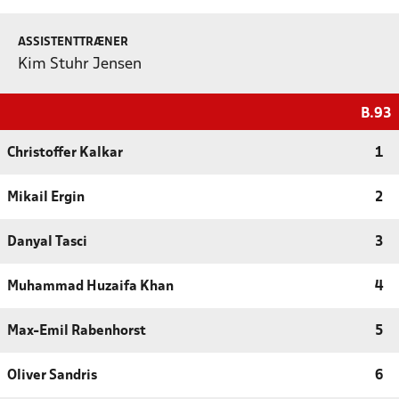
ASSISTENTTRÆNER
Kim Stuhr Jensen
B.93
Christoffer Kalkar
1
Mikail Ergin
2
Danyal Tasci
3
Muhammad Huzaifa Khan
4
Max-Emil Rabenhorst
5
Oliver Sandris
6