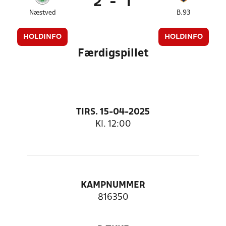
2
-
1
Næstved
B.93
HOLDINFO
HOLDINFO
Færdigspillet
TIRS. 15-04-2025
Kl. 12:00
KAMPNUMMER
816350