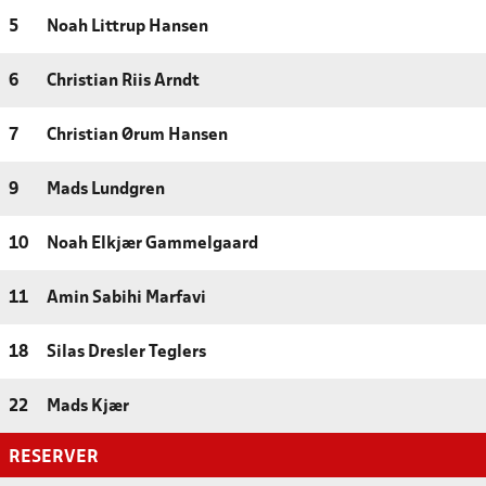
5
Noah Littrup Hansen
6
Christian Riis Arndt
7
Christian Ørum Hansen
9
Mads Lundgren
10
Noah Elkjær Gammelgaard
11
Amin Sabihi Marfavi
18
Silas Dresler Teglers
22
Mads Kjær
RESERVER