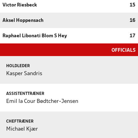
Victor Riesbeck
15
Aksel Hoppensach
16
Raphael Libonati Blom S Hey
17
OFFICIALS
HOLDLEDER
Kasper Sandris
ASSISTENTTRÆNER
Emil la Cour Bødtcher-Jensen
CHEFTRÆNER
Michael Kjær