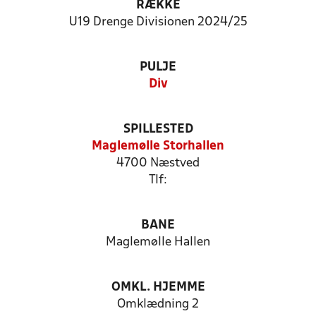
RÆKKE
U19 Drenge Divisionen 2024/25
PULJE
Div
SPILLESTED
Maglemølle Storhallen
4700 Næstved
Tlf:
BANE
Maglemølle Hallen
OMKL. HJEMME
Omklædning 2