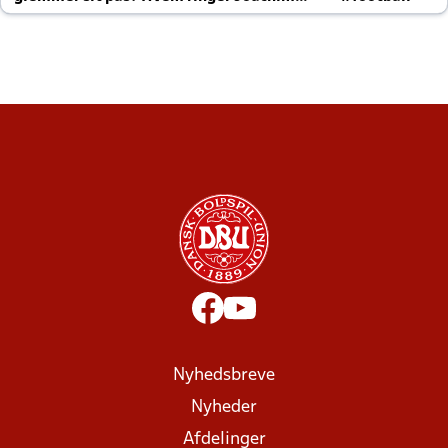
altid til efter kampe?
Nyhedsbreve
Nyheder
Afdelinger