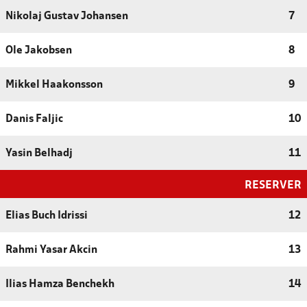
Nikolaj Gustav Johansen
7
Ole Jakobsen
8
Mikkel Haakonsson
9
Danis Faljic
10
Yasin Belhadj
11
RESERVER
Elias Buch Idrissi
12
Rahmi Yasar Akcin
13
Ilias Hamza Benchekh
14