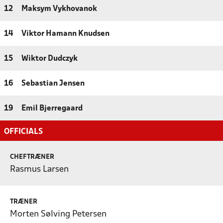
12
Maksym Vykhovanok
14
Viktor Hamann Knudsen
15
Wiktor Dudczyk
16
Sebastian Jensen
19
Emil Bjerregaard
OFFICIALS
CHEFTRÆNER
Rasmus Larsen
TRÆNER
Morten Sølving Petersen