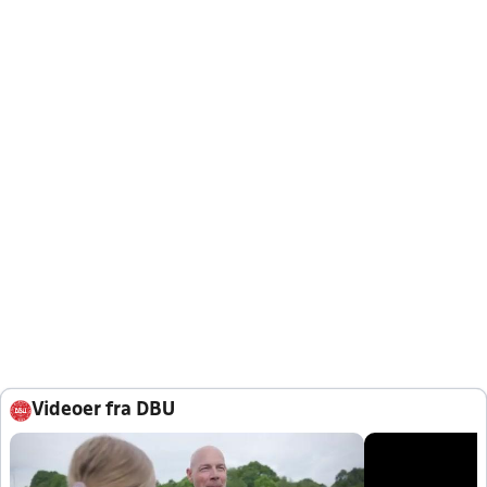
Videoer fra DBU