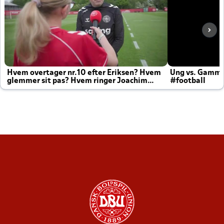
Hvem overtager nr.10 efter Eriksen? Hvem
Ung vs. Gamm
glemmer sit pas? Hvem ringer Joachim
#football
altid til efter kampe?