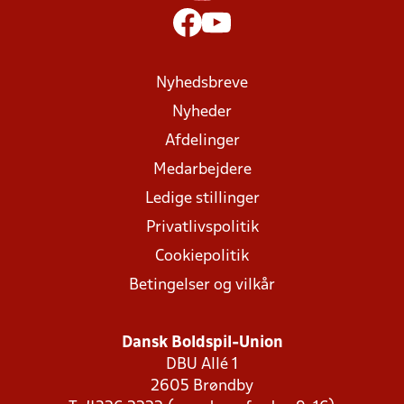
Nyhedsbreve
Nyheder
Afdelinger
Medarbejdere
Ledige stillinger
Privatlivspolitik
Cookiepolitik
Betingelser og vilkår
Dansk Boldspil-Union
DBU Allé 1
2605 Brøndby