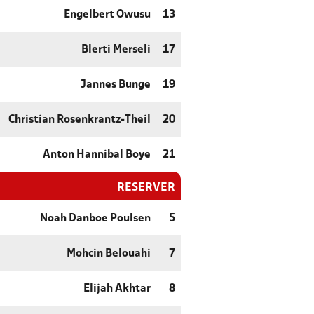
Engelbert Owusu
13
Blerti Merseli
17
Jannes Bunge
19
Christian Rosenkrantz-Theil
20
Anton Hannibal Boye
21
RESERVER
Noah Danboe Poulsen
5
Mohcin Belouahi
7
Elijah Akhtar
8