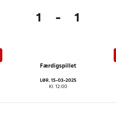
1
-
1
Færdigspillet
LØR. 15-03-2025
Kl. 12:00