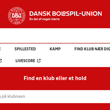
E
SPILLESTED
KAMP
FIND KLUB NÆR DI
LIVESCORE
Find en klub eller et hold