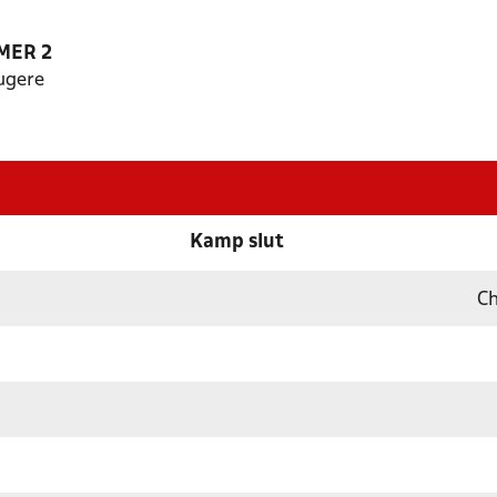
MER 2
ugere
Kamp slut
Ch