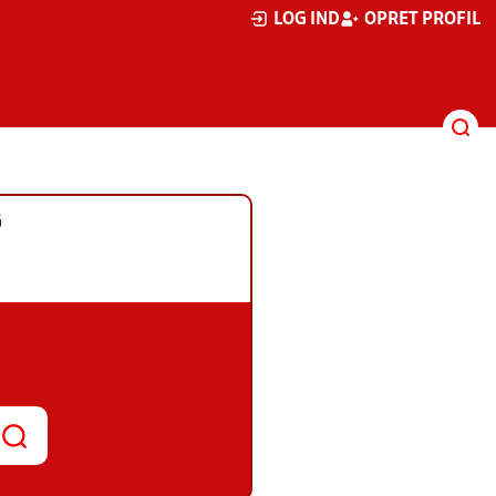
LOG IND
OPRET PROFIL
G