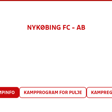
NYKØBING FC - AB
MPINFO
KAMPPROGRAM FOR PULJE
KAMPREG