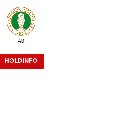
AB
HOLDINFO