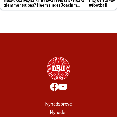
Hvem overtager nr.10 efter Eriksen? Hvem
Ung vs. Gamm
glemmer sit pas? Hvem ringer Joachim
#football
altid til efter kampe?
Nyhedsbreve
Nyheder