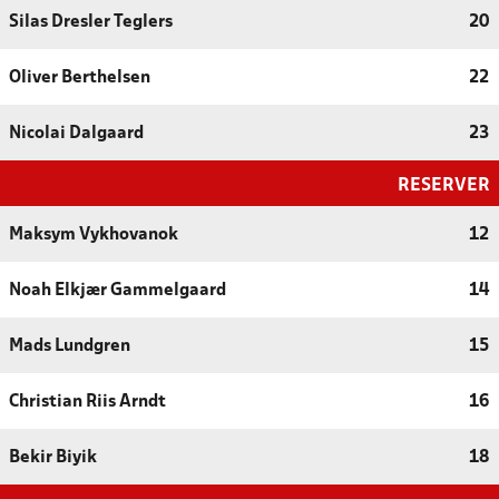
Silas Dresler Teglers
20
Oliver Berthelsen
22
Nicolai Dalgaard
23
RESERVER
Maksym Vykhovanok
12
Noah Elkjær Gammelgaard
14
Mads Lundgren
15
Christian Riis Arndt
16
Bekir Biyik
18