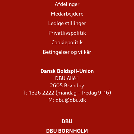
Afdelinger
Medarbejdere
Ledige stillinger
Privatlivspolitik
Cookiepolitik
Betingelser og vilkår
Dansk Boldspil-Union
DBU Allé 1
2605 Brøndby
T: 4326 2222 (mandag - fredag 9-16)
M:
dbu@dbu.dk
DBU
DBU BORNHOLM