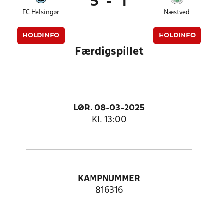
5
-
1
FC Helsingør
Næstved
HOLDINFO
HOLDINFO
Færdigspillet
LØR. 08-03-2025
Kl. 13:00
KAMPNUMMER
816316