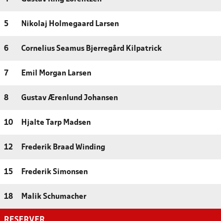
5
Nikolaj Holmegaard Larsen
6
Cornelius Seamus Bjerregård Kilpatrick
7
Emil Morgan Larsen
8
Gustav Ærenlund Johansen
10
Hjalte Tarp Madsen
12
Frederik Braad Winding
15
Frederik Simonsen
18
Malik Schumacher
RESERVER