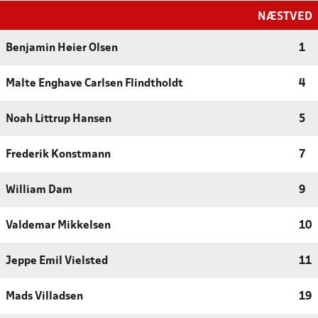
NÆSTVED
Benjamin Høier Olsen
1
Malte Enghave Carlsen Flindtholdt
4
Noah Littrup Hansen
5
Frederik Konstmann
7
William Dam
9
Valdemar Mikkelsen
10
Jeppe Emil Vielsted
11
Mads Villadsen
19