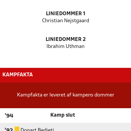
LINIEDOMMER 1
Christian Nejstgaard
LINIEDOMMER 2
Ibrahim Uthman
KAMPFAKTA
Kampfakta er leveret af kampens dommer
Kamp slut
'94
Donart Bedjeti
'92