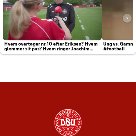
Hvem overtager nr.10 efter Eriksen? Hvem
Ung vs. Gamm
glemmer sit pas? Hvem ringer Joachim
#football
altid til efter kampe?