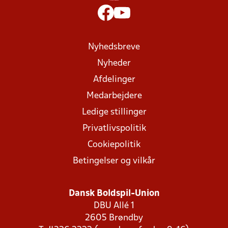
Nyhedsbreve
Nyheder
Afdelinger
Medarbejdere
Ledige stillinger
Privatlivspolitik
Cookiepolitik
Betingelser og vilkår
Dansk Boldspil-Union
DBU Allé 1
2605 Brøndby