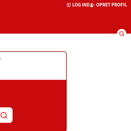
LOG IND
OPRET PROFIL
G