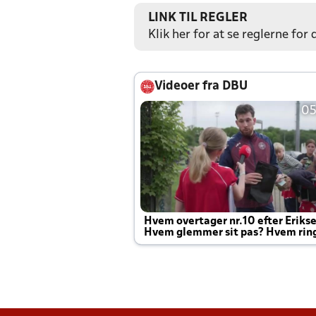
LINK TIL REGLER
Klik her for at se reglerne for
Videoer fra DBU
05
Hvem overtager nr.10 efter Eriks
Hvem glemmer sit pas? Hvem rin
Joachim altid til efter kampe?