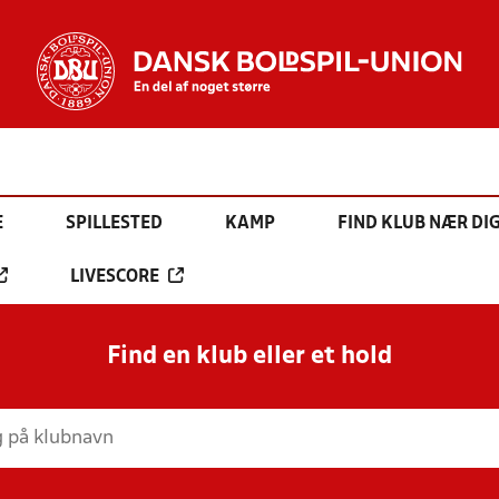
E
SPILLESTED
KAMP
FIND KLUB NÆR DI
LIVESCORE
Find en klub eller et hold