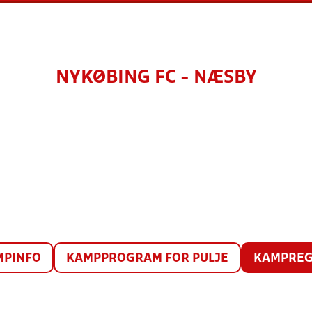
NYKØBING FC - NÆSBY
MPINFO
KAMPPROGRAM FOR PULJE
KAMPREG