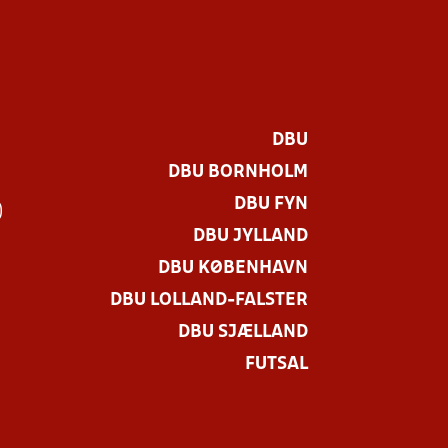
DBU
DBU BORNHOLM
DBU FYN
)
DBU JYLLAND
DBU KØBENHAVN
DBU LOLLAND-FALSTER
DBU SJÆLLAND
FUTSAL