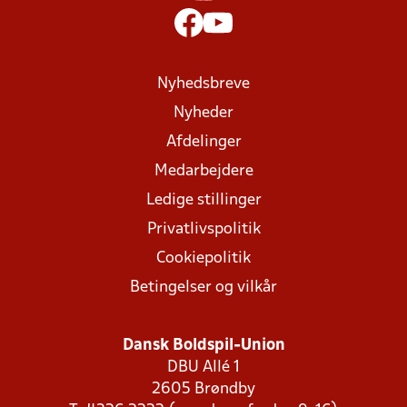
Nyhedsbreve
Nyheder
Afdelinger
Medarbejdere
Ledige stillinger
Privatlivspolitik
Cookiepolitik
Betingelser og vilkår
Dansk Boldspil-Union
DBU Allé 1
2605 Brøndby