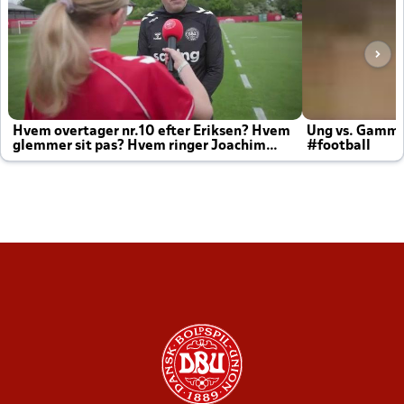
Hvem overtager nr.10 efter Eriksen? Hvem
Ung vs. Gamm
glemmer sit pas? Hvem ringer Joachim
#football
altid til efter kampe?