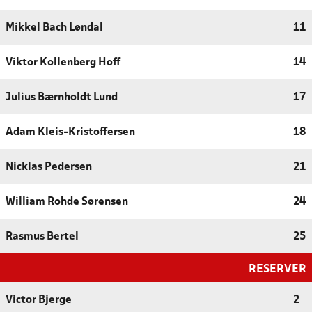
Mikkel Bach Løndal
11
Viktor Kollenberg Hoff
14
Julius Bærnholdt Lund
17
Adam Kleis-Kristoffersen
18
Nicklas Pedersen
21
William Rohde Sørensen
24
Rasmus Bertel
25
RESERVER
Victor Bjerge
2