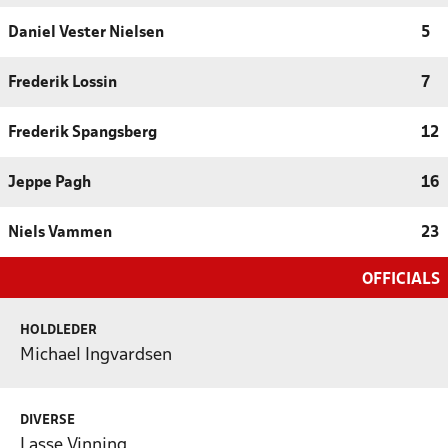
Daniel Vester Nielsen
5
Frederik Lossin
7
Frederik Spangsberg
12
Jeppe Pagh
16
Niels Vammen
23
OFFICIALS
HOLDLEDER
Michael Ingvardsen
DIVERSE
Lasse Vinning