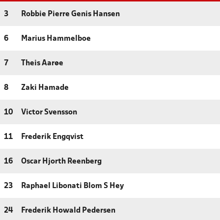
3
Robbie Pierre Genis Hansen
6
Marius Hammelboe
7
Theis Aarøe
8
Zaki Hamade
10
Victor Svensson
11
Frederik Engqvist
16
Oscar Hjorth Reenberg
23
Raphael Libonati Blom S Hey
24
Frederik Howald Pedersen