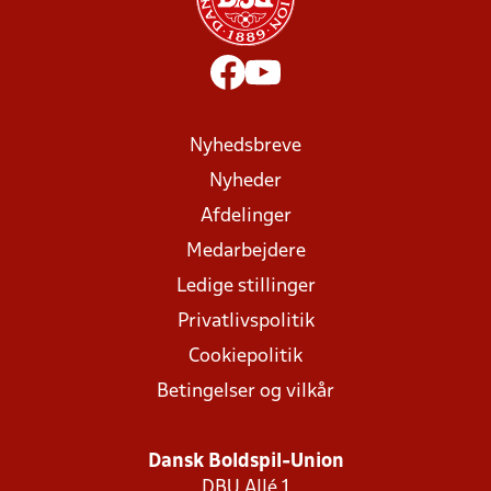
Nyhedsbreve
Nyheder
Afdelinger
Medarbejdere
Ledige stillinger
Privatlivspolitik
Cookiepolitik
Betingelser og vilkår
Dansk Boldspil-Union
DBU Allé 1