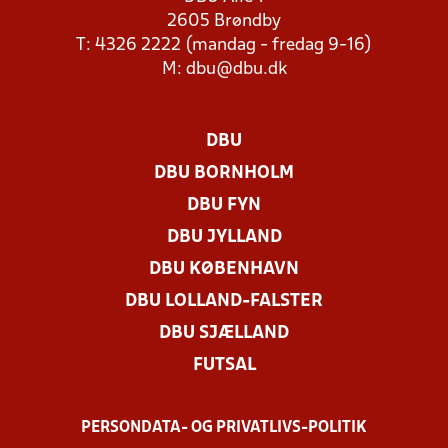
2605 Brøndby
T: 4326 2222 (mandag - fredag 9-16)
M:
dbu@dbu.dk
DBU
DBU BORNHOLM
DBU FYN
DBU JYLLAND
DBU KØBENHAVN
DBU LOLLAND-FALSTER
DBU SJÆLLAND
FUTSAL
PERSONDATA- OG PRIVATLIVS-POLITIK