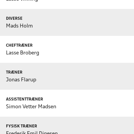
DIVERSE
Mads Holm
CHEFTRÆNER
Lasse Broberg
TRÆNER
Jonas Flarup
ASSISTENTTRÆNER
Simon Vetter Madsen
FYSISK TRÆNER
Frederik Emil Dinesen