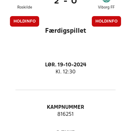
2
-
0
Roskilde
Viborg FF
HOLDINFO
HOLDINFO
Færdigspillet
LØR. 19-10-2024
Kl. 12:30
KAMPNUMMER
816251