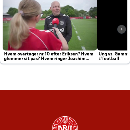
Hvem overtager nr.10 efter Eriksen? Hvem
Ung vs. Gamm
glemmer sit pas? Hvem ringer Joachim
#football
altid til efter kampe?