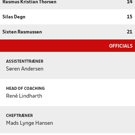
Rasmus Kristian Thorsen
14
Silas Degn
15
Sixten Rasmussen
21
OFFICIALS
ASSISTENTTRÆNER
Søren Andersen
HEAD OF COACHING
René Lindharth
CHEFTRÆNER
Mads Lynge Hansen