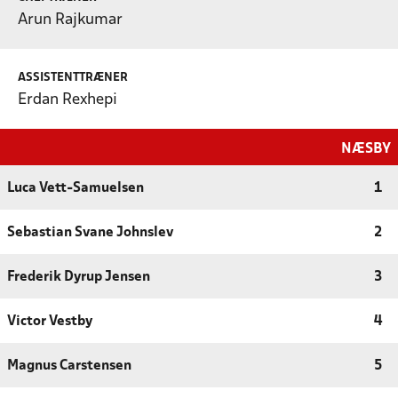
Arun Rajkumar
ASSISTENTTRÆNER
Erdan Rexhepi
NÆSBY
Luca Vett-Samuelsen
1
Sebastian Svane Johnslev
2
Frederik Dyrup Jensen
3
Victor Vestby
4
Magnus Carstensen
5