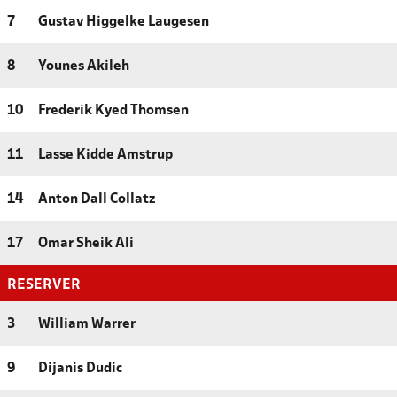
7
Gustav Higgelke Laugesen
8
Younes Akileh
10
Frederik Kyed Thomsen
11
Lasse Kidde Amstrup
14
Anton Dall Collatz
17
Omar Sheik Ali
RESERVER
3
William Warrer
9
Dijanis Dudic