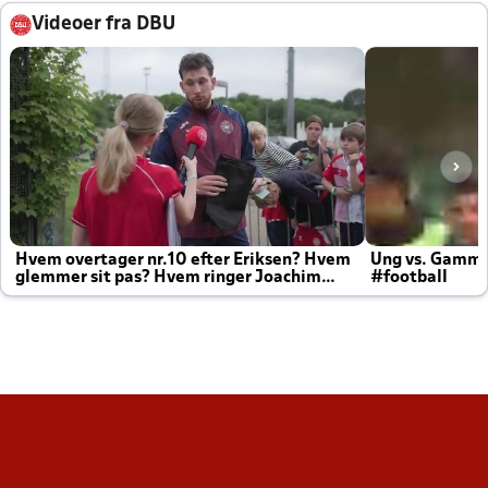
Videoer fra DBU
Hvem overtager nr.10 efter Eriksen? Hvem
Ung vs. Gamm
glemmer sit pas? Hvem ringer Joachim
#football
altid til efter kampe?