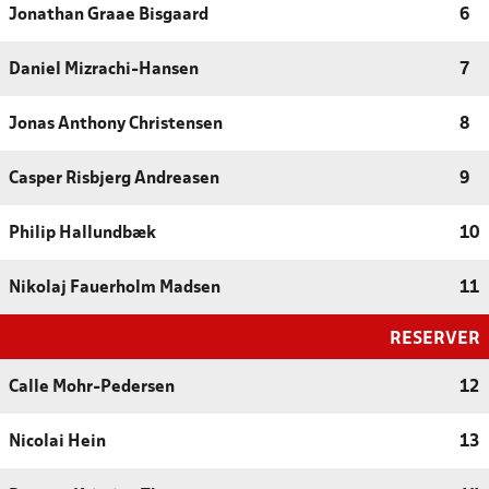
Jonathan Graae Bisgaard
6
Daniel Mizrachi-Hansen
7
Jonas Anthony Christensen
8
Casper Risbjerg Andreasen
9
Philip Hallundbæk
10
Nikolaj Fauerholm Madsen
11
RESERVER
Calle Mohr-Pedersen
12
Nicolai Hein
13