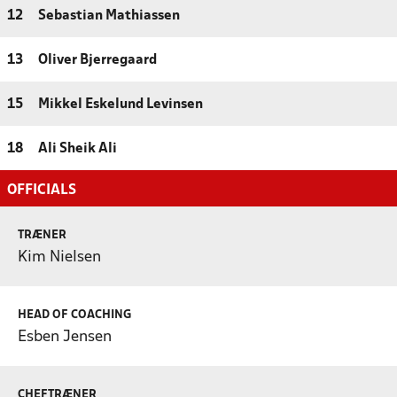
12
Sebastian Mathiassen
13
Oliver Bjerregaard
15
Mikkel Eskelund Levinsen
18
Ali Sheik Ali
OFFICIALS
TRÆNER
Kim Nielsen
HEAD OF COACHING
Esben Jensen
CHEFTRÆNER