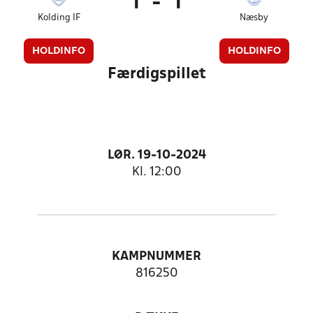
1
-
1
Kolding IF
Næsby
HOLDINFO
HOLDINFO
Færdigspillet
LØR. 19-10-2024
Kl. 12:00
KAMPNUMMER
816250