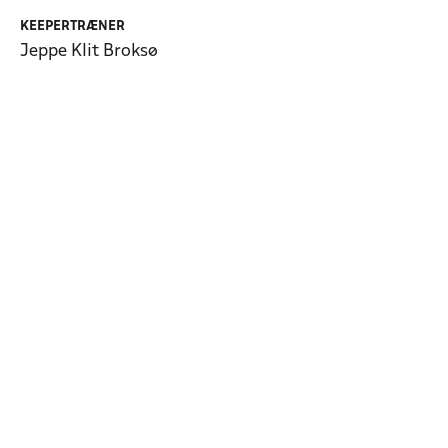
KEEPERTRÆNER
Jeppe Klit Broksø