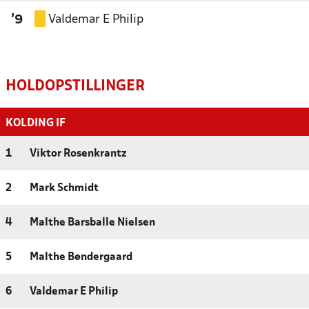
Valdemar E Philip
'9
HOLDOPSTILLINGER
KOLDING IF
1
Viktor Rosenkrantz
2
Mark Schmidt
4
Malthe Barsballe Nielsen
5
Malthe Bøndergaard
6
Valdemar E Philip