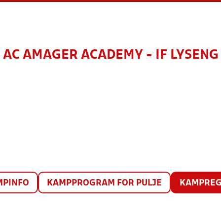
AC AMAGER ACADEMY - IF LYSENG
MPINFO
KAMPPROGRAM FOR PULJE
KAMPREG