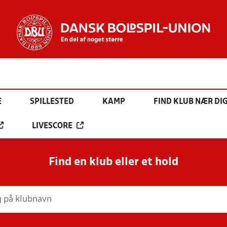
E
SPILLESTED
KAMP
FIND KLUB NÆR DI
LIVESCORE
Find en klub eller et hold