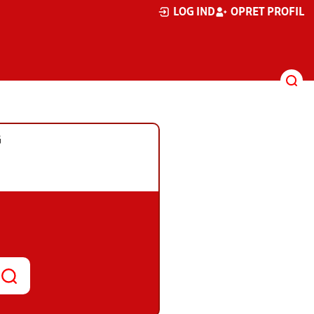
LOG IND
OPRET PROFIL
G