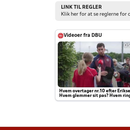
LINK TIL REGLER
Klik her for at se reglerne for
Videoer fra DBU
05
Hvem overtager nr.10 efter Eriks
Hvem glemmer sit pas? Hvem rin
Joachim altid til efter kampe?