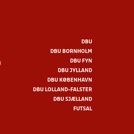
DBU
DBU BORNHOLM
DBU FYN
)
DBU JYLLAND
DBU KØBENHAVN
DBU LOLLAND-FALSTER
DBU SJÆLLAND
FUTSAL