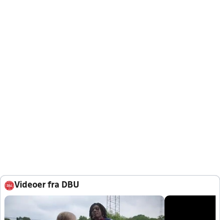
Videoer fra DBU