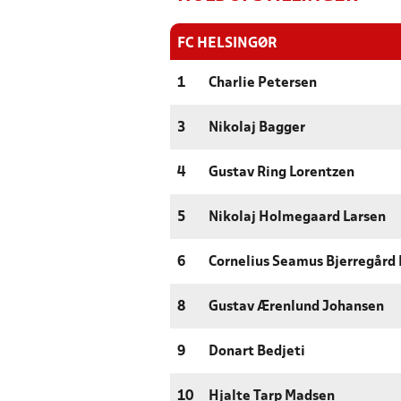
FC HELSINGØR
1
Charlie Petersen
3
Nikolaj Bagger
4
Gustav Ring Lorentzen
5
Nikolaj Holmegaard Larsen
6
Cornelius Seamus Bjerregård 
8
Gustav Ærenlund Johansen
9
Donart Bedjeti
10
Hjalte Tarp Madsen