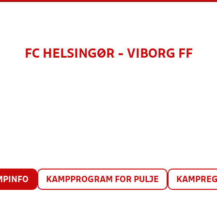
FC HELSINGØR - VIBORG FF
MPINFO
KAMPPROGRAM FOR PULJE
KAMPREG