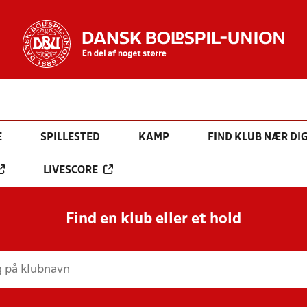
E
SPILLESTED
KAMP
FIND KLUB NÆR DI
LIVESCORE
Find en klub eller et hold