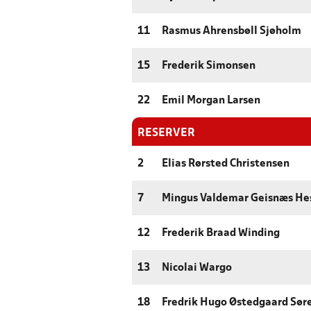
11
Rasmus Ahrensbøll Sjøholm
15
Frederik Simonsen
22
Emil Morgan Larsen
RESERVER
2
Elias Rørsted Christensen
7
Mingus Valdemar Geisnæs He
12
Frederik Braad Winding
13
Nicolai Wargo
18
Fredrik Hugo Østedgaard Sør