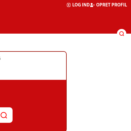
LOG IND
OPRET PROFIL
G