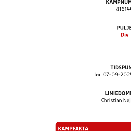
KAMPNU
81614
PULJ
Div
TIDSPU
lør. 07-09-2024
LINIEDOM
Christian Ne
KAMPFAKTA