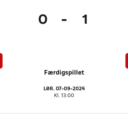
0
-
1
Færdigspillet
LØR. 07-09-2024
Kl. 13:00