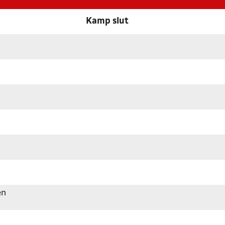
Kamp slut
en