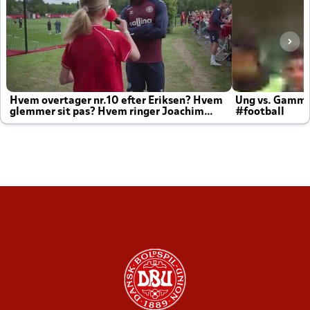
Hvem overtager nr.10 efter Eriksen? Hvem
Ung vs. Gamm
glemmer sit pas? Hvem ringer Joachim
#football
altid til efter kampe?