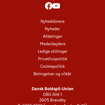
Nyhedsbreve
Nyheder
Afdelinger
Medarbejdere
Ledige stillinger
Privatlivspolitik
Cookiepolitik
Betingelser og vilkår
Dansk Boldspil-Union
DBU Allé 1
2605 Brøndby