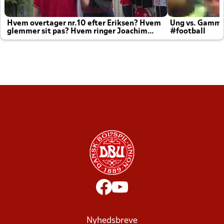
Hvem overtager nr.10 efter Eriksen? Hvem
Ung vs. Gamm
glemmer sit pas? Hvem ringer Joachim
#football
altid til efter kampe?
Nyhedsbreve