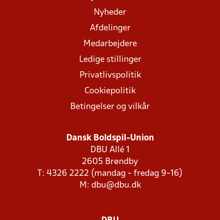
Nyheder
Afdelinger
Medarbejdere
Ledige stillinger
Privatlivspolitik
Cookiepolitik
Betingelser og vilkår
Dansk Boldspil-Union
DBU Allé 1
2605 Brøndby
T: 4326 2222 (mandag - fredag 9-16)
M:
dbu@dbu.dk