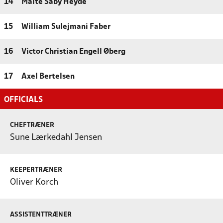
14
Malte Såby Heyde
15
William Sulejmani Faber
16
Victor Christian Engell Øberg
17
Axel Bertelsen
OFFICIALS
CHEFTRÆNER
Sune Lærkedahl Jensen
KEEPERTRÆNER
Oliver Korch
ASSISTENTTRÆNER