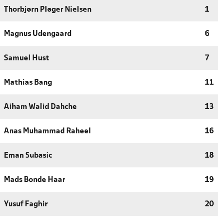
Thorbjørn Pløger Nielsen
1
Magnus Udengaard
6
Samuel Hust
7
Mathias Bang
11
Aiham Walid Dahche
13
Anas Muhammad Raheel
16
Eman Subasic
18
Mads Bonde Haar
19
Yusuf Faghir
20