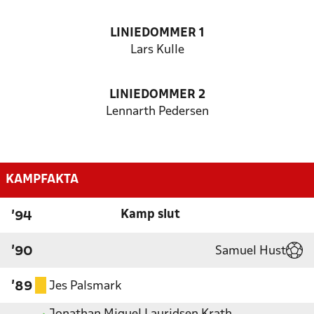
LINIEDOMMER 1
Lars Kulle
LINIEDOMMER 2
Lennarth Pedersen
KAMPFAKTA
Kamp slut
'94
Samuel Hust
'90
Jes Palsmark
'89