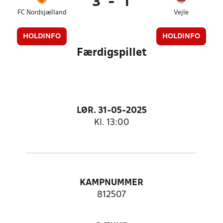
3
-
1
FC Nordsjælland
Vejle
HOLDINFO
HOLDINFO
Færdigspillet
LØR. 31-05-2025
Kl. 13:00
KAMPNUMMER
812507