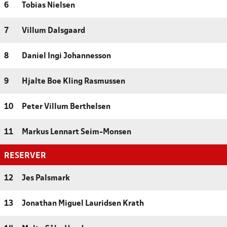
6
Tobias Nielsen
7
Villum Dalsgaard
8
Daniel Ingi Johannesson
9
Hjalte Boe Kling Rasmussen
10
Peter Villum Berthelsen
11
Markus Lennart Seim-Monsen
RESERVER
12
Jes Palsmark
13
Jonathan Miguel Lauridsen Krath