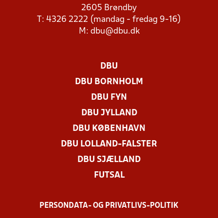
2605 Brøndby
T: 4326 2222 (mandag - fredag 9-16)
M:
dbu@dbu.dk
DBU
DBU BORNHOLM
DBU FYN
DBU JYLLAND
DBU KØBENHAVN
DBU LOLLAND-FALSTER
DBU SJÆLLAND
FUTSAL
PERSONDATA- OG PRIVATLIVS-POLITIK