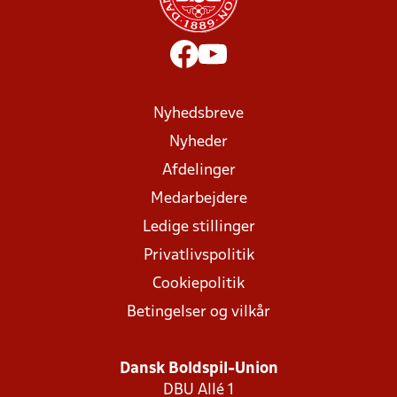
Nyhedsbreve
Nyheder
Afdelinger
Medarbejdere
Ledige stillinger
Privatlivspolitik
Cookiepolitik
Betingelser og vilkår
Dansk Boldspil-Union
DBU Allé 1