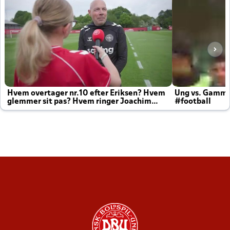
Hvem overtager nr.10 efter Eriksen? Hvem
Ung vs. Gamm
glemmer sit pas? Hvem ringer Joachim
#football
altid til efter kampe?