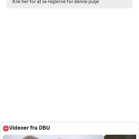
Klik her for at se reglerne for denne pulje
Videoer fra DBU