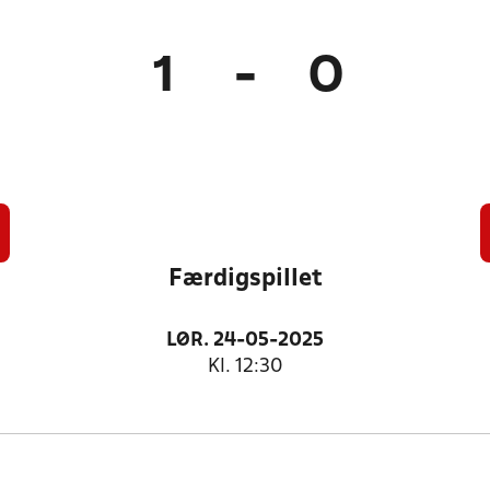
1
-
0
Færdigspillet
LØR. 24-05-2025
Kl. 12:30