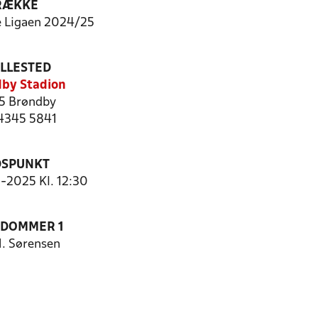
RÆKKE
 Ligaen 2024/25
ILLESTED
by Stadion
5 Brøndby
 4345 5841
DSPUNKT
5-2025 Kl. 12:30
EDOMMER 1
H. Sørensen