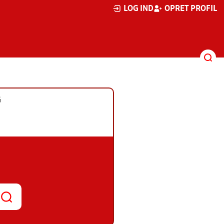
LOG IND
OPRET PROFIL
G