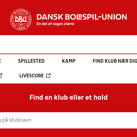
E
SPILLESTED
KAMP
FIND KLUB NÆR DI
LIVESCORE
Find en klub eller et hold