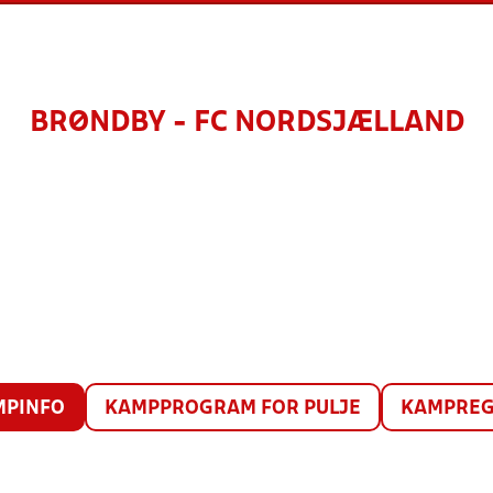
BRØNDBY - FC NORDSJÆLLAND
MPINFO
KAMPPROGRAM FOR PULJE
KAMPREG