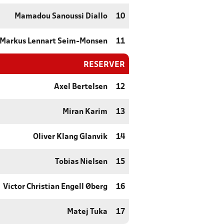
Mamadou Sanoussi Diallo
10
Markus Lennart Seim-Monsen
11
RESERVER
Axel Bertelsen
12
Miran Karim
13
Oliver Klang Glanvik
14
Tobias Nielsen
15
Victor Christian Engell Øberg
16
Matej Tuka
17