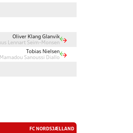
Oliver Klang Glanvik
kus Lennart Seim-Monsen
Tobias Nielsen
Mamadou Sanoussi Diallo
FC NORDSJÆLLAND