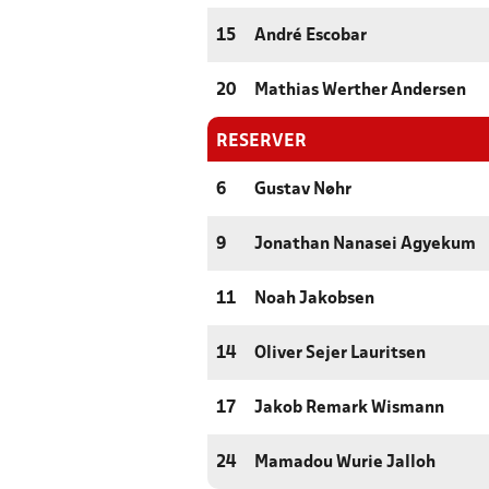
15
André Escobar
20
Mathias Werther Andersen
RESERVER
6
Gustav Nøhr
9
Jonathan Nanasei Agyekum
11
Noah Jakobsen
14
Oliver Sejer Lauritsen
17
Jakob Remark Wismann
24
Mamadou Wurie Jalloh