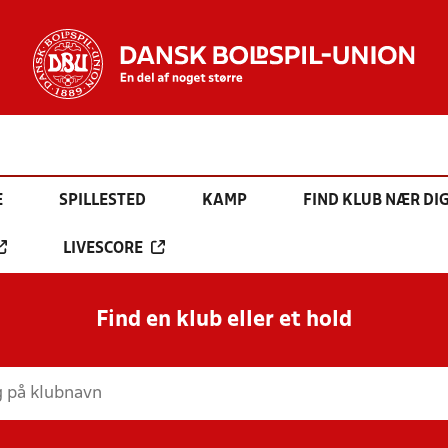
E
SPILLESTED
KAMP
FIND KLUB NÆR DI
LIVESCORE
Find en klub eller et hold