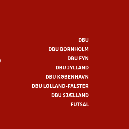
DBU
DBU BORNHOLM
DBU FYN
)
DBU JYLLAND
DBU KØBENHAVN
DBU LOLLAND-FALSTER
DBU SJÆLLAND
FUTSAL