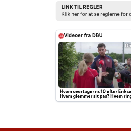
LINK TIL REGLER
Klik her for at se reglerne for
Videoer fra DBU
05
Hvem overtager nr.10 efter Eriks
Hvem glemmer sit pas? Hvem rin
Joachim altid til efter kampe?