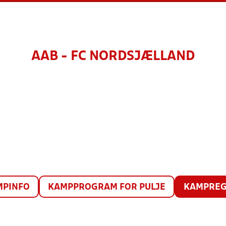
AAB - FC NORDSJÆLLAND
MPINFO
KAMPPROGRAM FOR PULJE
KAMPREG