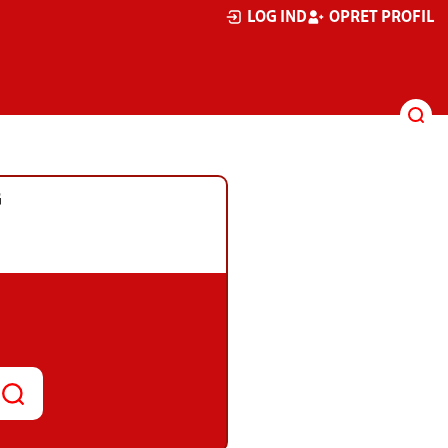
LOG IND
OPRET PROFIL
G