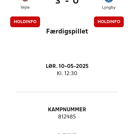
3
-
0
Vejle
Lyngby
HOLDINFO
HOLDINFO
Færdigspillet
LØR. 10-05-2025
Kl. 12:30
KAMPNUMMER
812485