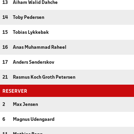
13
Aiham Walid Dahche
14
Toby Pedersen
15
Tobias Lykkebak
16
Anas Muhammad Raheel
17
Anders Sønderskov
21
Rasmus Koch Groth Petersen
RESERVER
2
Max Jensen
6
Magnus Udengaard