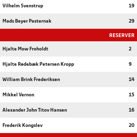
Vilhelm Svenstrup
19
Mads Beyer Pasternak
29
RESERVER
Hjalte Mow Froholdt
2
Hjalte Rødebæk Petersen Kropp
9
William Brink Frederiksen
14
Mikkel Vernon
15
Alexander John Titov Hansen
16
Frederik Kongslev
20