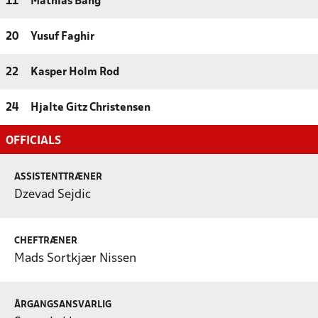
11
Mathias Bang
20
Yusuf Faghir
22
Kasper Holm Rod
24
Hjalte Gitz Christensen
OFFICIALS
ASSISTENTTRÆNER
Dzevad Sejdic
CHEFTRÆNER
Mads Sortkjær Nissen
ÅRGANGSANSVARLIG