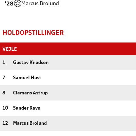
Marcus Brolund
'28
HOLDOPSTILLINGER
VEJLE
1
Gustav Knudsen
7
Samuel Hust
8
Clemens Astrup
10
Sander Ravn
12
Marcus Brolund