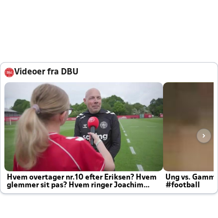
Videoer fra DBU
Hvem overtager nr.10 efter Eriksen? Hvem
Ung vs. Gamm
glemmer sit pas? Hvem ringer Joachim
#football
altid til efter kampe?