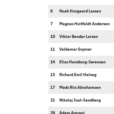
6
Noah Hovgaard Lassen
7
Magnus Hvitfeldt Andersen
10
Viktor Bender Larsen
11
Valdemar Grymer
14
Elias Hansborg-Sørensen
15
Richard Emil Helveg
17
Mads Riis Abrahamsen
21
Nikolaj Juul-Sandberg
24
Adam Amrani