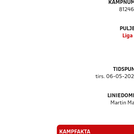
KAMPNU
81246
PULJ
Liga
TIDSPU
tirs. 06-05-202
LINIEDOM
Martin M
KAMPFAKTA