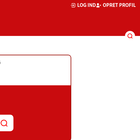
LOG IND
OPRET PROFIL
G