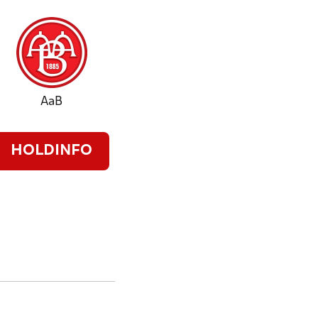
AaB
HOLDINFO