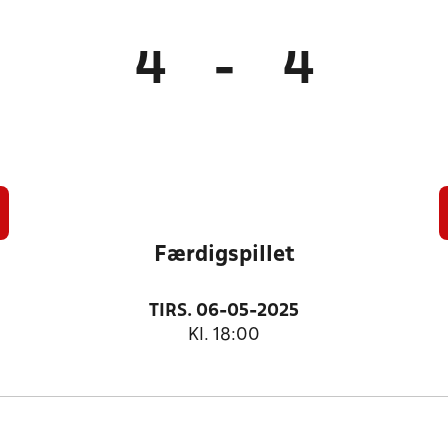
4
-
4
Færdigspillet
TIRS. 06-05-2025
Kl. 18:00