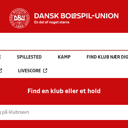
E
SPILLESTED
KAMP
FIND KLUB NÆR DI
LIVESCORE
Find en klub eller et hold