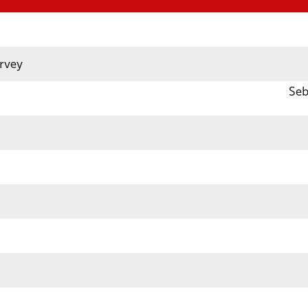
arvey
Seb