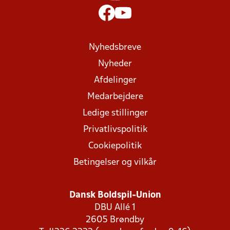
Nyhedsbreve
Nyheder
Afdelinger
Medarbejdere
Ledige stillinger
Privatlivspolitik
Cookiepolitik
Betingelser og vilkår
Dansk Boldspil-Union
DBU Allé 1
2605 Brøndby