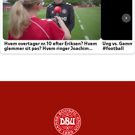
Hvem overtager nr.10 efter Eriksen? Hvem
Ung vs. Gamm
glemmer sit pas? Hvem ringer Joachim
#football
altid til efter kampe?