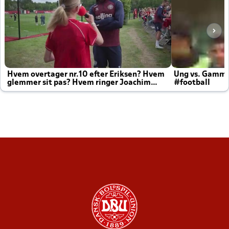
Hvem overtager nr.10 efter Eriksen? Hvem
Ung vs. Gamm
glemmer sit pas? Hvem ringer Joachim
#football
altid til efter kampe?