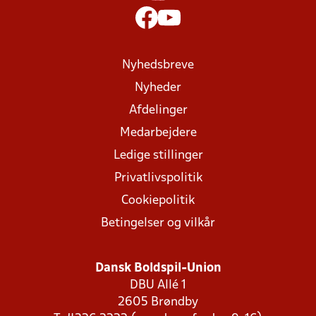
Nyhedsbreve
Nyheder
Afdelinger
Medarbejdere
Ledige stillinger
Privatlivspolitik
Cookiepolitik
Betingelser og vilkår
Dansk Boldspil-Union
DBU Allé 1
2605 Brøndby