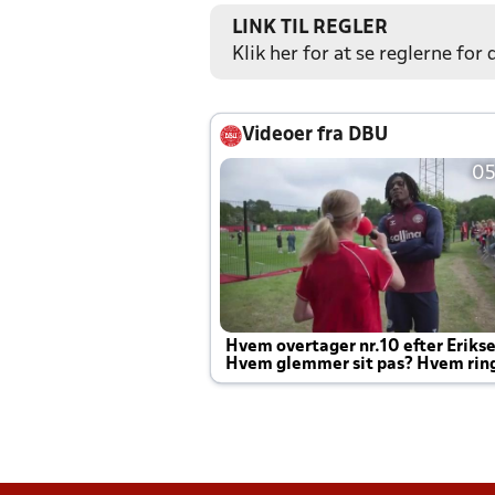
LINK TIL REGLER
Klik her for at se reglerne for
Videoer fra DBU
05
Hvem overtager nr.10 efter Eriks
Hvem glemmer sit pas? Hvem rin
Joachim altid til efter kampe?