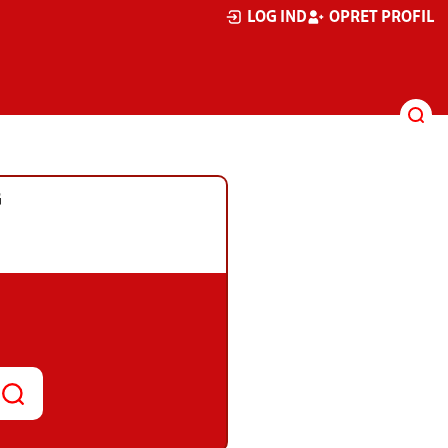
LOG IND
OPRET PROFIL
G