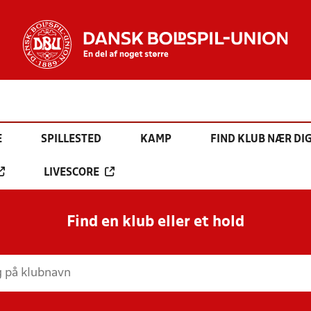
E
SPILLESTED
KAMP
FIND KLUB NÆR DI
LIVESCORE
Find en klub eller et hold