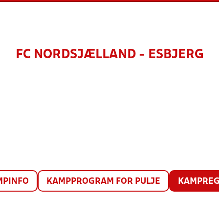
FC NORDSJÆLLAND - ESBJERG
MPINFO
KAMPPROGRAM FOR PULJE
KAMPREG