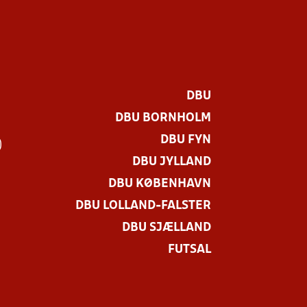
DBU
DBU BORNHOLM
DBU FYN
)
DBU JYLLAND
DBU KØBENHAVN
DBU LOLLAND-FALSTER
DBU SJÆLLAND
FUTSAL