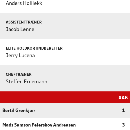
Anders Holiløkk
ASSISTENTTRÆNER
Jacob Lønne
ELITE HOLDKORTINDBERETTER
Jerry Lucena
CHEFTRÆNER
Steffen Ernemann
AAB
Bertil Grønkjær
1
Mads Samson Feierskov Andreasen
3