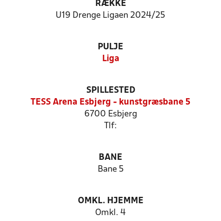
RÆKKE
U19 Drenge Ligaen 2024/25
PULJE
Liga
SPILLESTED
TESS Arena Esbjerg - kunstgræsbane 5
6700 Esbjerg
Tlf:
BANE
Bane 5
OMKL. HJEMME
Omkl. 4