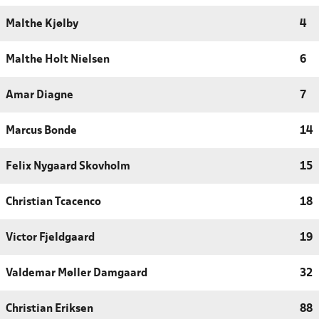
Malthe Kjølby
4
Malthe Holt Nielsen
6
Amar Diagne
7
Marcus Bonde
14
Felix Nygaard Skovholm
15
Christian Tcacenco
18
Victor Fjeldgaard
19
Valdemar Møller Damgaard
32
Christian Eriksen
88