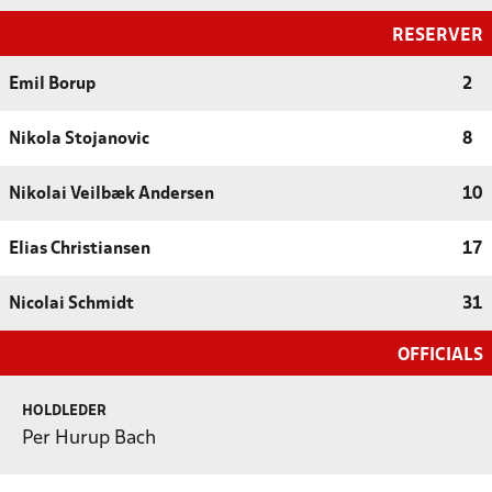
RESERVER
Emil Borup
2
Nikola Stojanovic
8
Nikolai Veilbæk Andersen
10
Elias Christiansen
17
Nicolai Schmidt
31
OFFICIALS
HOLDLEDER
Per Hurup Bach