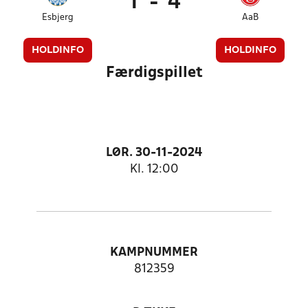
1
-
4
Esbjerg
AaB
HOLDINFO
HOLDINFO
Færdigspillet
LØR. 30-11-2024
Kl. 12:00
KAMPNUMMER
812359