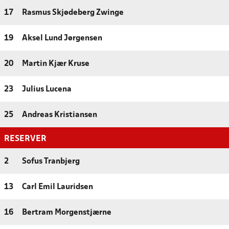
17
Rasmus Skjødeberg Zwinge
19
Aksel Lund Jørgensen
20
Martin Kjær Kruse
23
Julius Lucena
25
Andreas Kristiansen
RESERVER
2
Sofus Tranbjerg
13
Carl Emil Lauridsen
16
Bertram Morgenstjærne