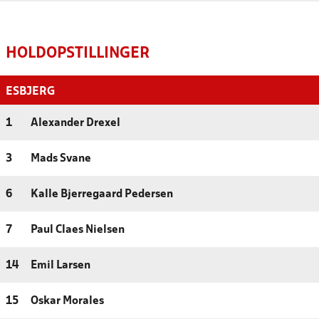
HOLDOPSTILLINGER
ESBJERG
1
Alexander Drexel
3
Mads Svane
6
Kalle Bjerregaard Pedersen
7
Paul Claes Nielsen
14
Emil Larsen
15
Oskar Morales