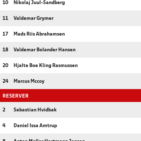
10
Nikolaj Juul-Sandberg
11
Valdemar Grymer
17
Mads Riis Abrahamsen
18
Valdemar Bolander Hansen
20
Hjalte Boe Kling Rasmussen
24
Marcus Mccoy
RESERVER
2
Sebastian Hvidbak
4
Daniel Issa Amtrup