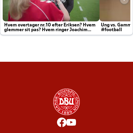
Hvem overtager nr.10 efter Eriksen? Hvem
Ung vs. Gamm
glemmer sit pas? Hvem ringer Joachim
#football
altid til efter kampe?