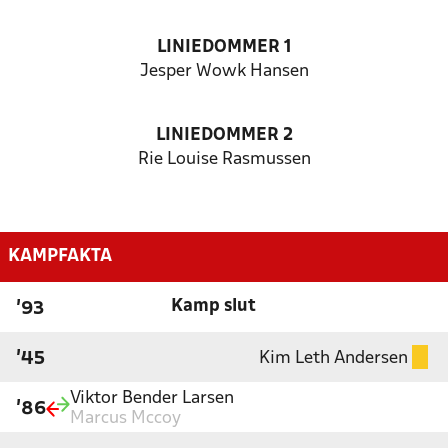
LINIEDOMMER 1
Jesper Wowk Hansen
LINIEDOMMER 2
Rie Louise Rasmussen
KAMPFAKTA
Kamp slut
'93
Kim Leth Andersen
'45
Viktor Bender Larsen
'86
Marcus Mccoy