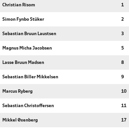
Christian Risom
1
Simon Fynbo Stüker
2
Sebastian Bruun Laustsen
3
Magnus Micha Jacobsen
5
Lasse Bruun Madsen
8
Sebastian Biller Mikkelsen
9
Marcus Ryberg
10
Sebastian Christoffersen
11
Mikkel Øxenberg
17