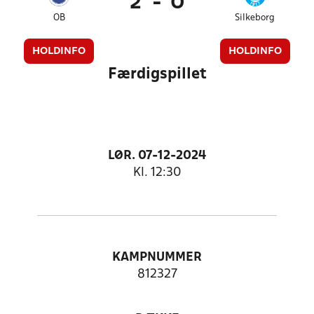
2
-
0
OB
Silkeborg
HOLDINFO
HOLDINFO
Færdigspillet
LØR. 07-12-2024
Kl. 12:30
KAMPNUMMER
812327