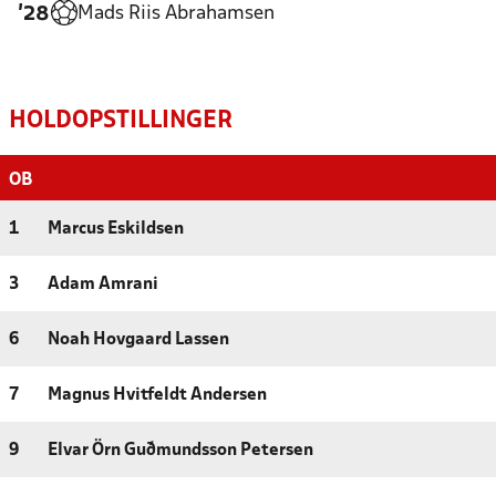
Mads Riis Abrahamsen
'28
HOLDOPSTILLINGER
OB
1
Marcus Eskildsen
3
Adam Amrani
6
Noah Hovgaard Lassen
7
Magnus Hvitfeldt Andersen
9
Elvar Örn Guðmundsson Petersen