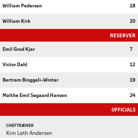
William Pedersen
18
William Kirk
20
RESERVER
Emil Grud Kjer
7
Victor Dahl
12
Bertram Binggeli-Winter
19
Malthe Emil Søgaard Hansen
24
OFFICIALS
CHEFTRÆNER
Kim Leth Andersen