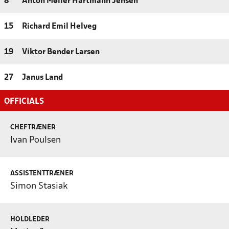
8
Anton Møller Hartmann Jensen
15
Richard Emil Helveg
19
Viktor Bender Larsen
27
Janus Land
OFFICIALS
CHEFTRÆNER
Ivan Poulsen
ASSISTENTTRÆNER
Simon Stasiak
HOLDLEDER