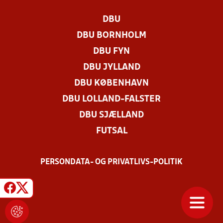
DBU
DBU BORNHOLM
DBU FYN
DBU JYLLAND
DBU KØBENHAVN
DBU LOLLAND-FALSTER
DBU SJÆLLAND
FUTSAL
PERSONDATA- OG PRIVATLIVS-POLITIK