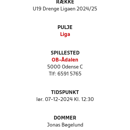
RÆKKE
U19 Drenge Ligaen 2024/25
PULJE
Liga
SPILLESTED
OB-Ådalen
5000 Odense C
Tlf: 6591 5765
TIDSPUNKT
lør. 07-12-2024 Kl. 12:30
DOMMER
Jonas Bøgelund