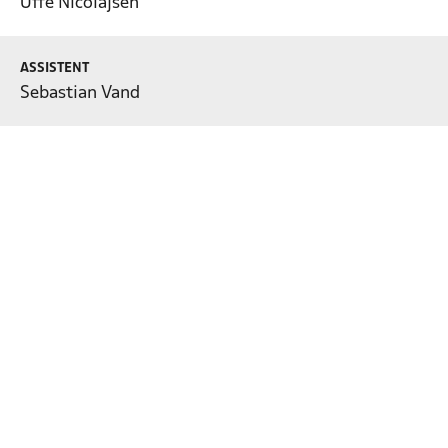
Uffe Nicolajsen
ASSISTENT
Sebastian Vand