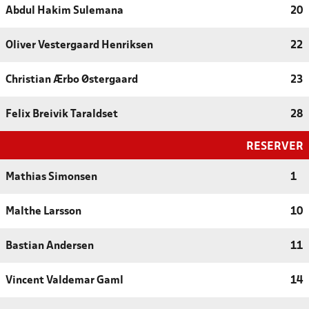
Abdul Hakim Sulemana
20
Oliver Vestergaard Henriksen
22
Christian Ærbo Østergaard
23
Felix Breivik Taraldset
28
RESERVER
Mathias Simonsen
1
Malthe Larsson
10
Bastian Andersen
11
Vincent Valdemar Gaml
14