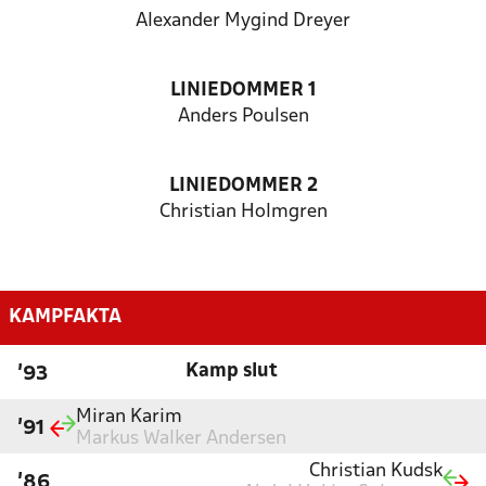
Alexander Mygind Dreyer
LINIEDOMMER 1
Anders Poulsen
LINIEDOMMER 2
Christian Holmgren
KAMPFAKTA
Kamp slut
'93
Miran Karim
'91
Markus Walker Andersen
Christian Kudsk
'86