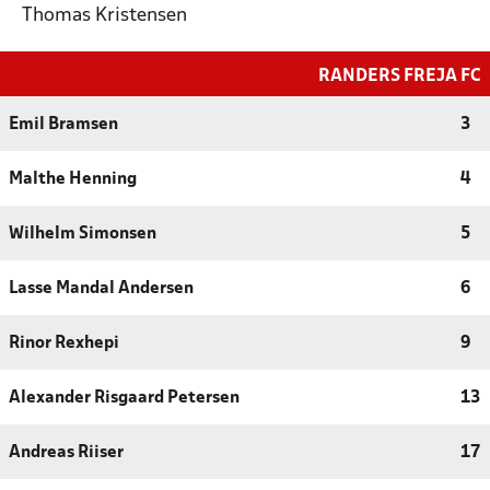
Thomas Kristensen
RANDERS FREJA FC
Emil Bramsen
3
Malthe Henning
4
Wilhelm Simonsen
5
Lasse Mandal Andersen
6
Rinor Rexhepi
9
Alexander Risgaard Petersen
13
Andreas Riiser
17