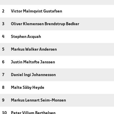
2
Victor Malmqvist Gustafsen
3
Oliver Klemensen Brendstrup Bødker
4
Stephen Acquah
5
Markus Walker Andersen
6
Justin Meltofte Janssen
7
Daniel Ingi Johannesson
8
Malte Såby Heyde
9
Markus Lennart Seim-Monsen
10
Peter Villum Berthelsen