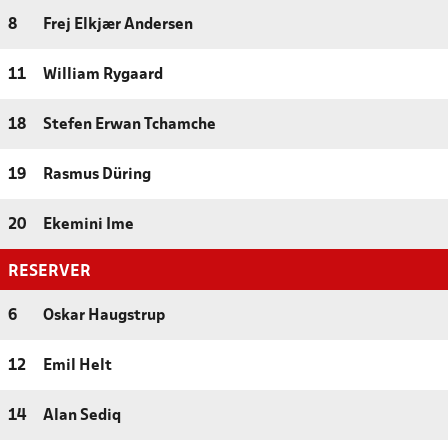
8
Frej Elkjær Andersen
11
William Rygaard
18
Stefen Erwan Tchamche
19
Rasmus Düring
20
Ekemini Ime
RESERVER
6
Oskar Haugstrup
12
Emil Helt
14
Alan Sediq