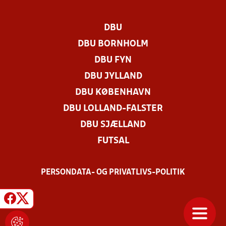
DBU
DBU BORNHOLM
DBU FYN
DBU JYLLAND
DBU KØBENHAVN
DBU LOLLAND-FALSTER
DBU SJÆLLAND
FUTSAL
PERSONDATA- OG PRIVATLIVS-POLITIK