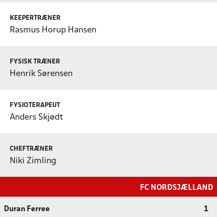
KEEPERTRÆNER
Rasmus Horup Hansen
FYSISK TRÆNER
Henrik Sørensen
FYSIOTERAPEUT
Anders Skjødt
CHEFTRÆNER
Niki Zimling
FC NORDSJÆLLAND
Duran Ferree
1