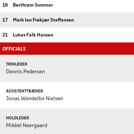
16
Berthram Sommer
17
Mark Ian Frøkjær Steffensen
21
Lukas Falk Hansen
OFFICIALS
TRINLEDER
Dennis Pedersen
ASSISTENTTRÆNER
Jonas Wendelbo Nielsen
HOLDLEDER
Mikkel Neergaard