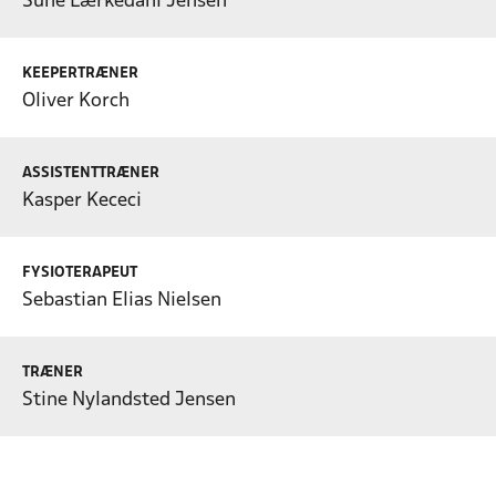
Sune Lærkedahl Jensen
KEEPERTRÆNER
Oliver Korch
ASSISTENTTRÆNER
Kasper Kececi
FYSIOTERAPEUT
Sebastian Elias Nielsen
TRÆNER
Stine Nylandsted Jensen