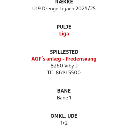
RÆKKE
U19 Drenge Ligaen 2024/25
PULJE
Liga
SPILLESTED
AGF's anlæg - Fredensvang
8260 Viby J
Tlf: 8614 5500
BANE
Bane 1
OMKL. UDE
1+2