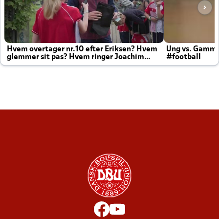
Hvem overtager nr.10 efter Eriksen? Hvem
Ung vs. Gamm
glemmer sit pas? Hvem ringer Joachim
#football
altid til efter kampe?