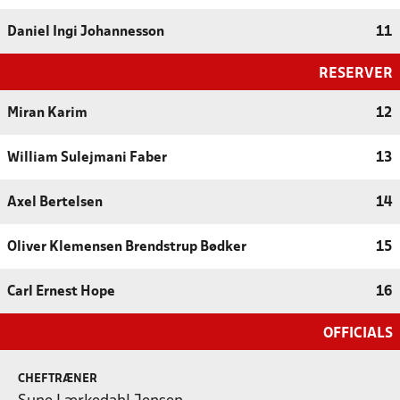
Daniel Ingi Johannesson
11
RESERVER
Miran Karim
12
William Sulejmani Faber
13
Axel Bertelsen
14
Oliver Klemensen Brendstrup Bødker
15
Carl Ernest Hope
16
OFFICIALS
CHEFTRÆNER