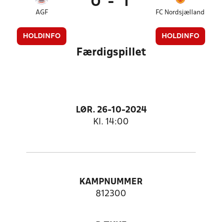
0
-
1
AGF
FC Nordsjælland
HOLDINFO
HOLDINFO
Færdigspillet
LØR. 26-10-2024
Kl. 14:00
KAMPNUMMER
812300