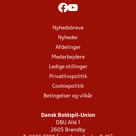
Nyhedsbreve
Nyheder
Afdelinger
Medarbejdere
Ledige stillinger
Privatlivspolitik
Cookiepolitik
Betingelser og vilkår
Dansk Boldspil-Union
DBU Allé 1
2605 Brøndby