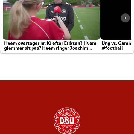
Hvem overtager nr.10 efter Eriksen? Hvem
Ung vs. Gamm
glemmer sit pas? Hvem ringer Joachim
#football
altid til efter kampe?