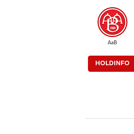
AaB
HOLDINFO