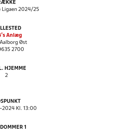
RÆKKE
 Ligaen 2024/25
ILLESTED
's Anlæg
Aalborg Øst
 9635 2700
. HJEMME
2
DSPUNKT
0-2024 Kl. 13:00
EDOMMER 1