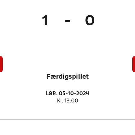
1
-
0
Færdigspillet
LØR. 05-10-2024
Kl. 13:00