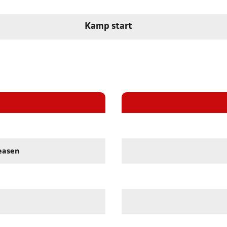
Kamp start
easen