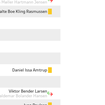
 Møller Hartmann Jensen
alte Boe Kling Rasmussen
Daniel Issa Amtrup
Viktor Bender Larsen
aldemar Bolander Hansen