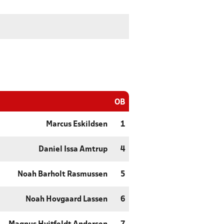
OB
Marcus Eskildsen
1
Daniel Issa Amtrup
4
Noah Barholt Rasmussen
5
Noah Hovgaard Lassen
6