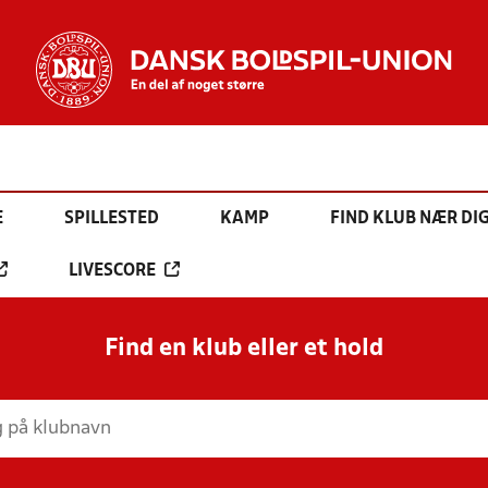
E
SPILLESTED
KAMP
FIND KLUB NÆR DI
LIVESCORE
Find en klub eller et hold