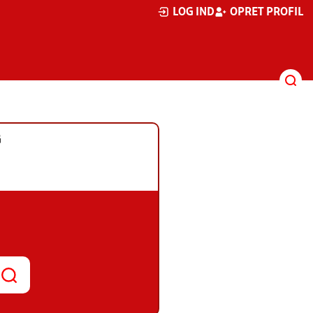
LOG IND
OPRET PROFIL
G