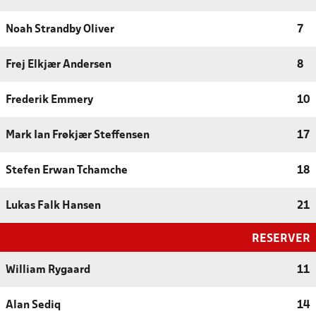
Noah Strandby Oliver
7
Frej Elkjær Andersen
8
Frederik Emmery
10
Mark Ian Frøkjær Steffensen
17
Stefen Erwan Tchamche
18
Lukas Falk Hansen
21
RESERVER
William Rygaard
11
Alan Sediq
14