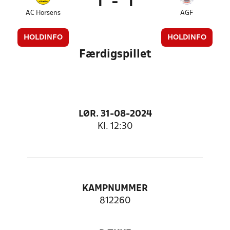
1
-
1
AC Horsens
AGF
HOLDINFO
HOLDINFO
Færdigspillet
LØR. 31-08-2024
Kl. 12:30
KAMPNUMMER
812260