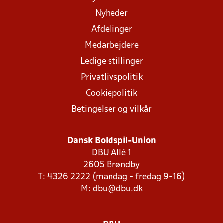
Nyheder
Afdelinger
Medarbejdere
Ledige stillinger
Privatlivspolitik
Cookiepolitik
Betingelser og vilkår
Dansk Boldspil-Union
DBU Allé 1
2605 Brøndby
T: 4326 2222 (mandag - fredag 9-16)
M:
dbu@dbu.dk