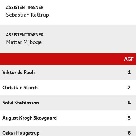
ASSISTENTTRÆNER
Sebastian Kattrup
ASSISTENTTRÆNER
Mattar M´boge
AGF
Viktor de Paoli
1
Christian Storch
2
Sölvi Stefánsson
4
August Krogh Skovgaard
5
Oskar Haugstrup
6