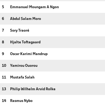
5
Emmanuel Moungam A Ngon
6
Abdul Salam Moro
7
Sory Traoré
8
Hjalte Toftegaard
9
Oscar Karimi Mandrup
10
Yamirou Ouorou
11
Mustafa Salah
13
Philip Wilhelm Arvid Rolke
14
Rasmus Nybo