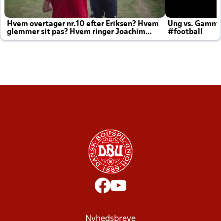
Hvem overtager nr.10 efter Eriksen? Hvem
Ung vs. Gamm
glemmer sit pas? Hvem ringer Joachim
#football
altid til efter kampe?
Nyhedsbreve