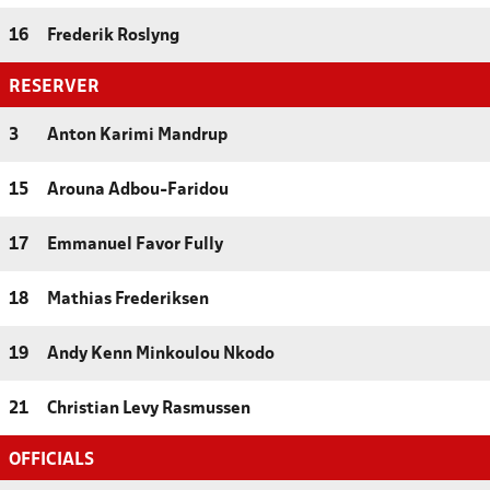
16
Frederik Roslyng
RESERVER
3
Anton Karimi Mandrup
15
Arouna Adbou-Faridou
17
Emmanuel Favor Fully
18
Mathias Frederiksen
19
Andy Kenn Minkoulou Nkodo
21
Christian Levy Rasmussen
OFFICIALS