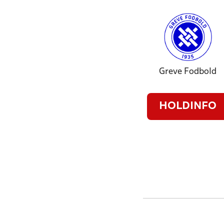
Greve Fodbold
HOLDINFO