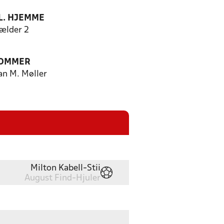
. HJEMME
ælder 2
OMMER
an M. Møller
Milton Kabell-Stii
August Find-Hjuler