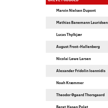
GREVE FODBOLD
Marvin Nielsen Dupont
Mathias Banemann Lauridsen
Lucas Thylkjær
August Frost-Hallenberg
Nicolai Løwe Larsen
Alexander Fridolin Ioannidis
Noah Kræmmer
Theodor Øgaard Thorsgaard
Berat Hasan Polat