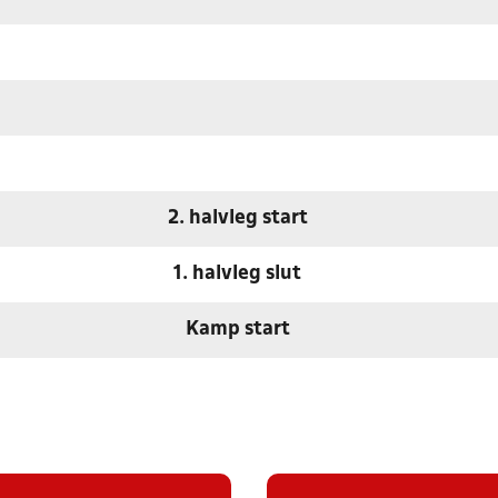
2. halvleg start
1. halvleg slut
Kamp start