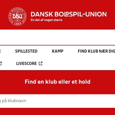
E
SPILLESTED
KAMP
FIND KLUB NÆR DI
LIVESCORE
Find en klub eller et hold