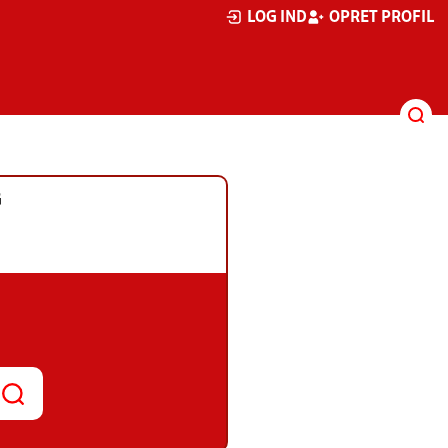
LOG IND
OPRET PROFIL
G