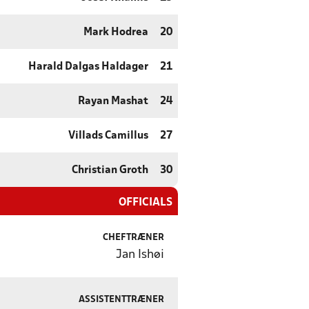
Mark Hodrea
20
Harald Dalgas Haldager
21
Rayan Mashat
24
Villads Camillus
27
Christian Groth
30
OFFICIALS
CHEFTRÆNER
Jan Ishøi
ASSISTENTTRÆNER