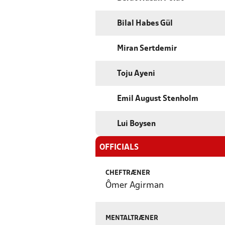
Bilal Habes Gül
Miran Sertdemir
Toju Ayeni
Emil August Stenholm
Lui Boysen
OFFICIALS
CHEFTRÆNER
Ômer Agirman
MENTALTRÆNER