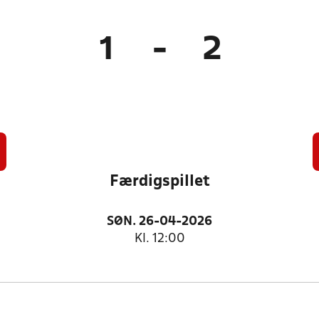
1
-
2
Færdigspillet
SØN. 26-04-2026
Kl. 12:00