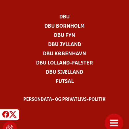
DBU
DBU BORNHOLM
DBU FYN
DBU JYLLAND
DBU KØBENHAVN
DBU LOLLAND-FALSTER
DBU SJÆLLAND
FUTSAL
PERSONDATA- OG PRIVATLIVS-POLITIK