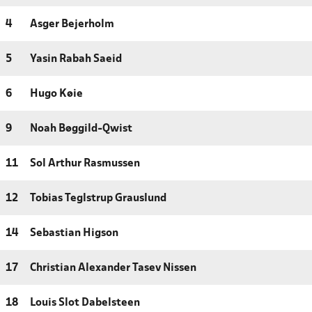
4
Asger Bejerholm
5
Yasin Rabah Saeid
6
Hugo Køie
9
Noah Bøggild-Qwist
11
Sol Arthur Rasmussen
12
Tobias Teglstrup Grauslund
14
Sebastian Higson
17
Christian Alexander Tasev Nissen
18
Louis Slot Dabelsteen