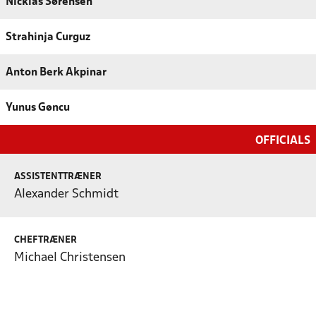
Nicklas Sørensen
Strahinja Curguz
Anton Berk Akpinar
Yunus Gøncu
OFFICIALS
ASSISTENTTRÆNER
Alexander Schmidt
CHEFTRÆNER
Michael Christensen