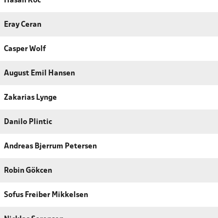
Hasan Koc
Eray Ceran
Casper Wolf
August Emil Hansen
Zakarias Lynge
Danilo Plintic
Andreas Bjerrum Petersen
Robin Gökcen
Sofus Freiber Mikkelsen