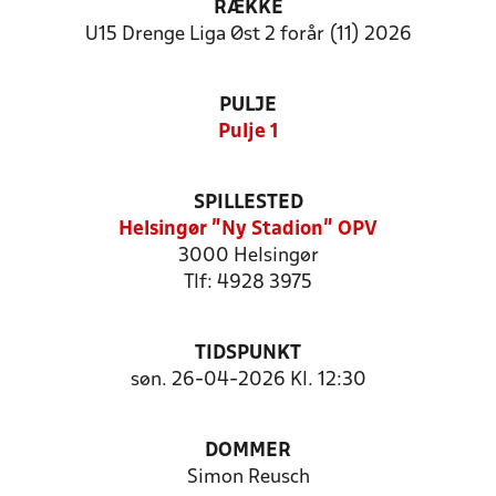
RÆKKE
U15 Drenge Liga Øst 2 forår (11) 2026
PULJE
Pulje 1
SPILLESTED
Helsingør "Ny Stadion" OPV
3000 Helsingør
Tlf: 4928 3975
TIDSPUNKT
søn. 26-04-2026 Kl. 12:30
DOMMER
Simon Reusch