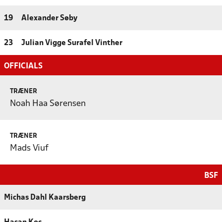
19
Alexander Søby
23
Julian Vigge Surafel Vinther
OFFICIALS
TRÆNER
Noah Haa Sørensen
TRÆNER
Mads Viuf
BSF
Michas Dahl Kaarsberg