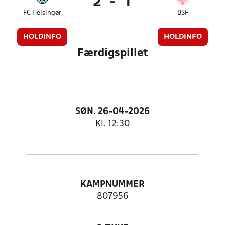
2
-
1
FC Helsingør
BSF
HOLDINFO
HOLDINFO
Færdigspillet
SØN. 26-04-2026
Kl. 12:30
KAMPNUMMER
807956