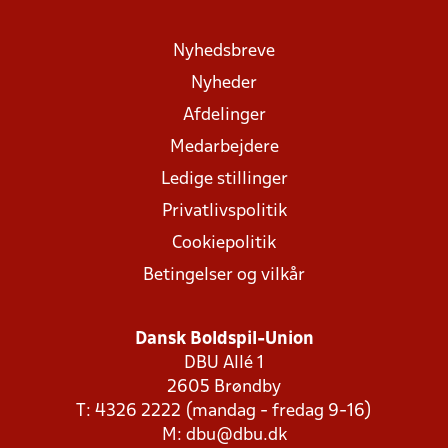
Nyhedsbreve
Nyheder
Afdelinger
Medarbejdere
Ledige stillinger
Privatlivspolitik
Cookiepolitik
Betingelser og vilkår
Dansk Boldspil-Union
DBU Allé 1
2605 Brøndby
T: 4326 2222 (mandag - fredag 9-16)
M:
dbu@dbu.dk