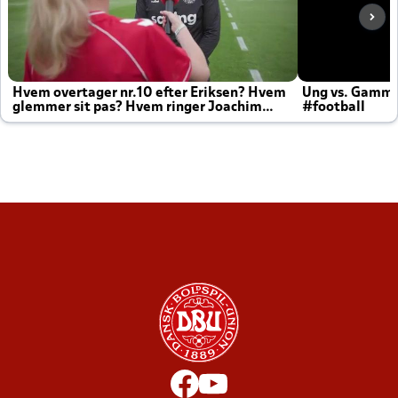
Hvem overtager nr.10 efter Eriksen? Hvem
Ung vs. Gamm
glemmer sit pas? Hvem ringer Joachim
#football
altid til efter kampe?