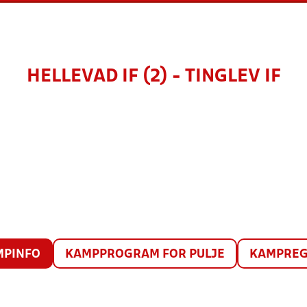
HELLEVAD IF (2) - TINGLEV IF
MPINFO
KAMPPROGRAM FOR PULJE
KAMPREG