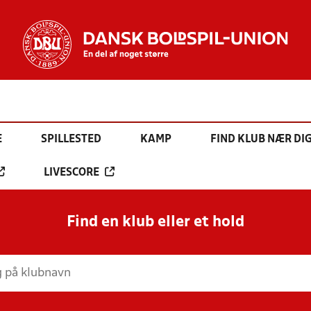
E
SPILLESTED
KAMP
FIND KLUB NÆR DI
LIVESCORE
Find en klub eller et hold