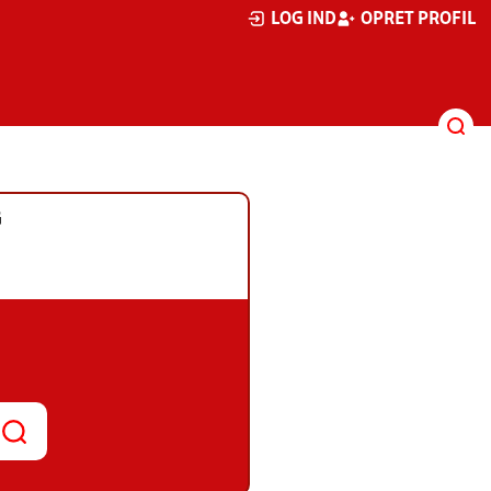
LOG IND
OPRET PROFIL
G