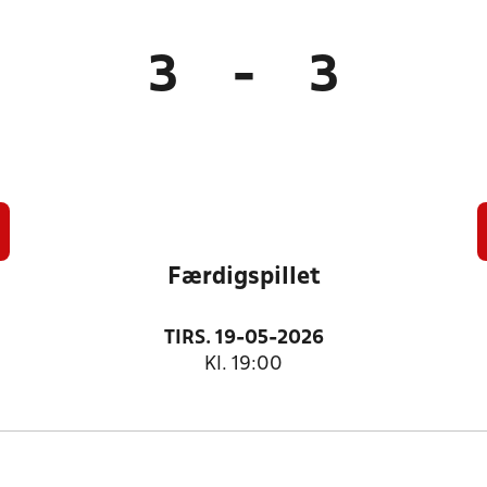
3
-
3
Færdigspillet
TIRS. 19-05-2026
Kl. 19:00