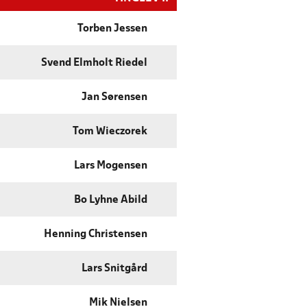
Torben Jessen
Svend Elmholt Riedel
Jan Sørensen
Tom Wieczorek
Lars Mogensen
Bo Lyhne Abild
Henning Christensen
Lars Snitgård
Mik Nielsen