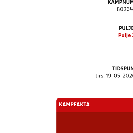
KAMPNU
8026
PULJ
Pulje 
TIDSPU
tirs. 19-05-202
KAMPFAKTA