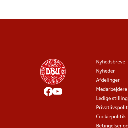
Nyhedsbreve
Nyheder
Afdelinger
Medarbejdere
Ledige stillin
Privatlivspolit
Cookiepolitik
Betingelser og