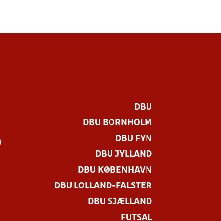
DBU
DBU BORNHOLM
DBU FYN
)
DBU JYLLAND
DBU KØBENHAVN
DBU LOLLAND-FALSTER
DBU SJÆLLAND
FUTSAL