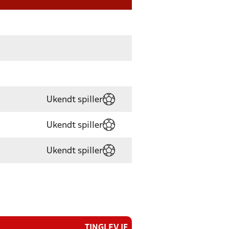
Ukendt spiller
Ukendt spiller
Ukendt spiller
TINGLEV IF