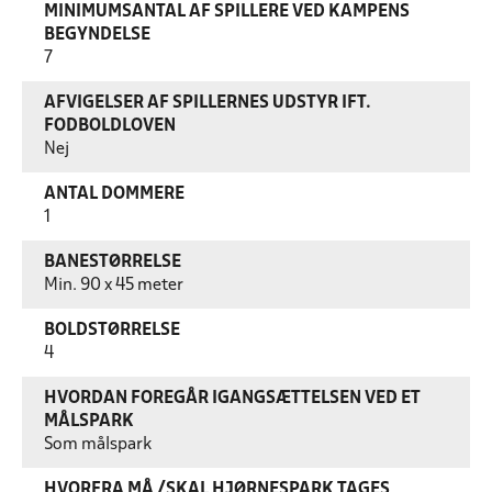
MINIMUMSANTAL AF SPILLERE VED KAMPENS
BEGYNDELSE
7
AFVIGELSER AF SPILLERNES UDSTYR IFT.
FODBOLDLOVEN
Nej
ANTAL DOMMERE
1
BANESTØRRELSE
Min. 90 x 45 meter
BOLDSTØRRELSE
4
HVORDAN FOREGÅR IGANGSÆTTELSEN VED ET
MÅLSPARK
Som målspark
HVORFRA MÅ /SKAL HJØRNESPARK TAGES