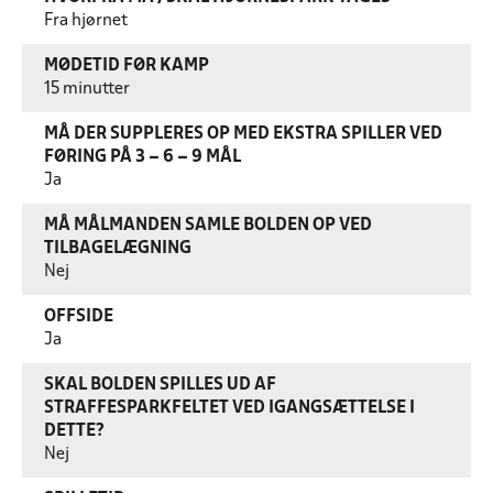
Fra hjørnet
MØDETID FØR KAMP
15 minutter
MÅ DER SUPPLERES OP MED EKSTRA SPILLER VED
FØRING PÅ 3 – 6 – 9 MÅL
Ja
MÅ MÅLMANDEN SAMLE BOLDEN OP VED
TILBAGELÆGNING
Nej
OFFSIDE
Ja
SKAL BOLDEN SPILLES UD AF
STRAFFESPARKFELTET VED IGANGSÆTTELSE I
DETTE?
Nej