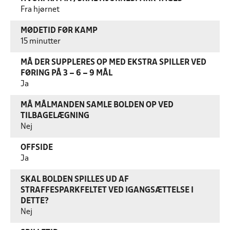
Fra hjørnet
MØDETID FØR KAMP
15 minutter
MÅ DER SUPPLERES OP MED EKSTRA SPILLER VED
FØRING PÅ 3 – 6 – 9 MÅL
Ja
MÅ MÅLMANDEN SAMLE BOLDEN OP VED
TILBAGELÆGNING
Nej
OFFSIDE
Ja
SKAL BOLDEN SPILLES UD AF
STRAFFESPARKFELTET VED IGANGSÆTTELSE I
DETTE?
Nej