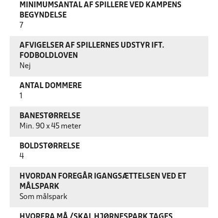
MINIMUMSANTAL AF SPILLERE VED KAMPENS
BEGYNDELSE
7
AFVIGELSER AF SPILLERNES UDSTYR IFT.
FODBOLDLOVEN
Nej
ANTAL DOMMERE
1
BANESTØRRELSE
Min. 90 x 45 meter
BOLDSTØRRELSE
4
HVORDAN FOREGÅR IGANGSÆTTELSEN VED ET
MÅLSPARK
Som målspark
HVORFRA MÅ /SKAL HJØRNESPARK TAGES