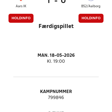
1
-
0
Aars IK
B52/Aalborg
HOLDINFO
HOLDINFO
Færdigspillet
MAN. 18-05-2026
Kl. 19:00
KAMPNUMMER
799846