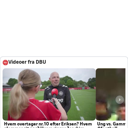
Videoer fra DBU
Hvem overtager nr.10 efter Eriksen? Hvem
Ung vs. Gamm