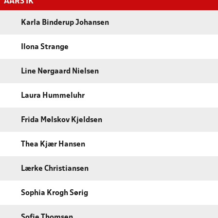
AARS IK
Karla Binderup Johansen
Ilona Strange
Line Nørgaard Nielsen
Laura Hummeluhr
Frida Mølskov Kjeldsen
Thea Kjær Hansen
Lærke Christiansen
Sophia Krogh Sørig
Sofie Thomsen