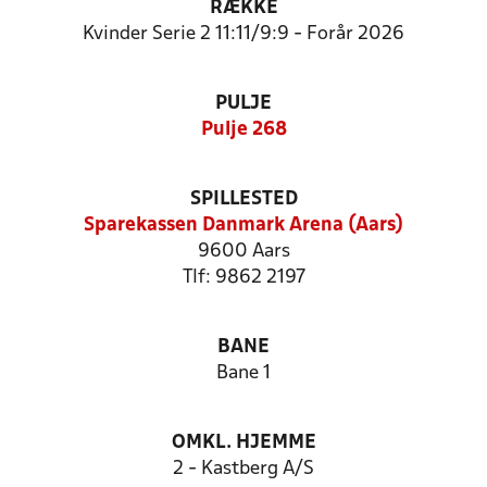
RÆKKE
Kvinder Serie 2 11:11/9:9 - Forår 2026
PULJE
Pulje 268
SPILLESTED
Sparekassen Danmark Arena (Aars)
9600 Aars
Tlf: 9862 2197
BANE
Bane 1
OMKL. HJEMME
2 - Kastberg A/S