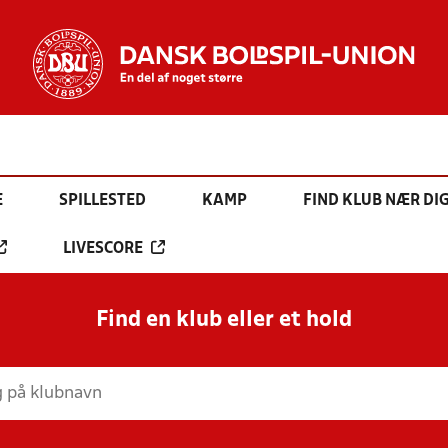
E
SPILLESTED
KAMP
FIND KLUB NÆR DI
LIVESCORE
Find en klub eller et hold