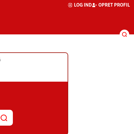
LOG IND
OPRET PROFIL
G