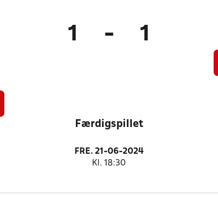
1
-
1
Færdigspillet
FRE. 21-06-2024
Kl. 18:30