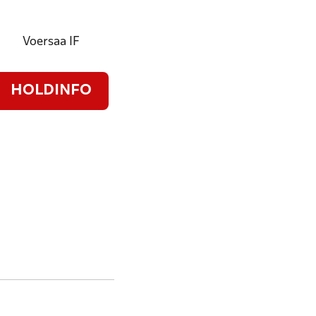
Voersaa IF
HOLDINFO