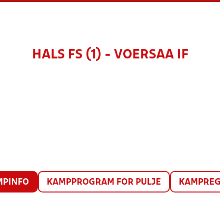
HALS FS (1) - VOERSAA IF
MPINFO
KAMPPROGRAM FOR PULJE
KAMPREG