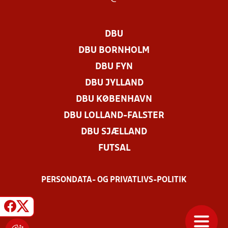
DBU
DBU BORNHOLM
DBU FYN
DBU JYLLAND
DBU KØBENHAVN
DBU LOLLAND-FALSTER
DBU SJÆLLAND
FUTSAL
PERSONDATA- OG PRIVATLIVS-POLITIK