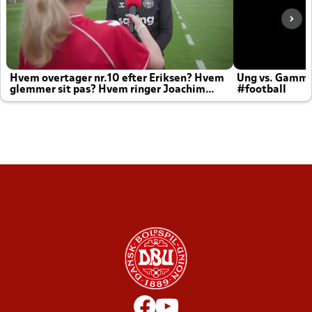
Hvem overtager nr.10 efter Eriksen? Hvem
Ung vs. Gamm
glemmer sit pas? Hvem ringer Joachim
#football
altid til efter kampe?