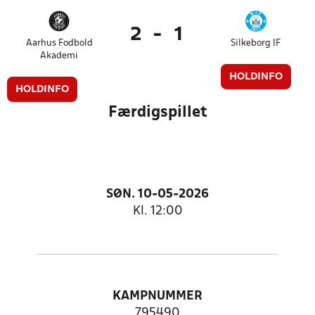
2
-
1
Aarhus Fodbold
Silkeborg IF
Akademi
HOLDINFO
HOLDINFO
Færdigspillet
SØN. 10-05-2026
Kl. 12:00
KAMPNUMMER
795490