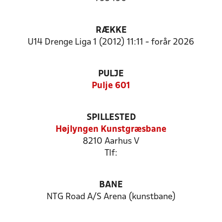
RÆKKE
U14 Drenge Liga 1 (2012) 11:11 - forår 2026
PULJE
Pulje 601
SPILLESTED
Højlyngen Kunstgræsbane
8210 Aarhus V
Tlf:
BANE
NTG Road A/S Arena (kunstbane)