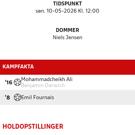
TIDSPUNKT
søn. 10-05-2026 Kl. 12:00
DOMMER
Niels Jensen
KAMPFAKTA
Mohammadcheikh Ali
'16
Benjamin Darwich
Emil Fournais
'8
HOLDOPSTILLINGER