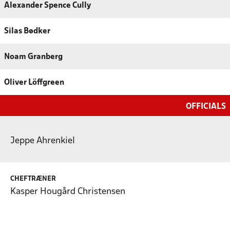
Alexander Spence Cully
Silas Bødker
Noam Granberg
Oliver Löffgreen
OFFICIALS
Jeppe Ahrenkiel
CHEFTRÆNER
Kasper Hougård Christensen