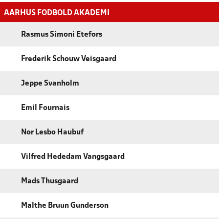
AARHUS FODBOLD AKADEMI
Rasmus Simoni Etefors
Frederik Schouw Veisgaard
Jeppe Svanholm
Emil Fournais
Nor Lesbo Haubuf
Vilfred Hededam Vangsgaard
Mads Thusgaard
Malthe Bruun Gunderson