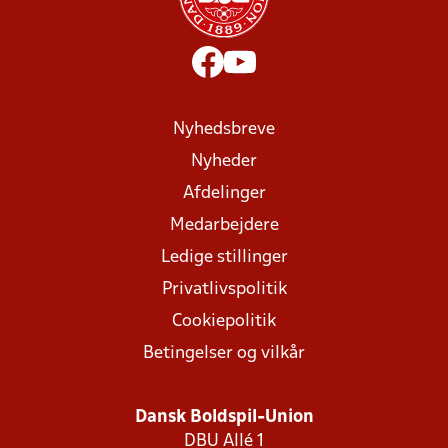
Nyhedsbreve
Nyheder
Afdelinger
Medarbejdere
Ledige stillinger
Privatlivspolitik
Cookiepolitik
Betingelser og vilkår
Dansk Boldspil-Union
DBU Allé 1