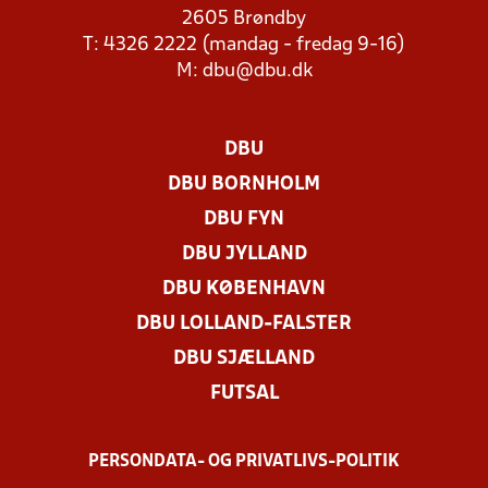
2605 Brøndby
T: 4326 2222 (mandag - fredag 9-16)
M:
dbu@dbu.dk
DBU
DBU BORNHOLM
DBU FYN
DBU JYLLAND
DBU KØBENHAVN
DBU LOLLAND-FALSTER
DBU SJÆLLAND
FUTSAL
PERSONDATA- OG PRIVATLIVS-POLITIK