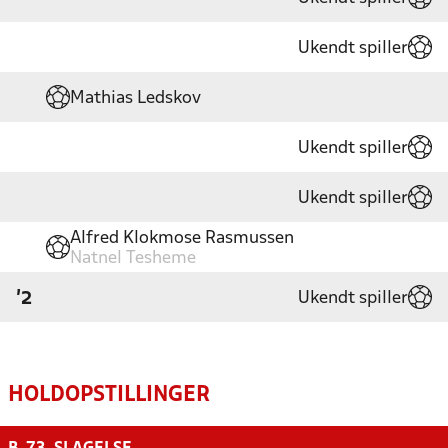
Ukendt spiller
Mathias Ledskov
Ukendt spiller
Ukendt spiller
Alfred Klokmose Rasmussen
Natnel Tesheme
Ukendt spiller
'2
HOLDOPSTILLINGER