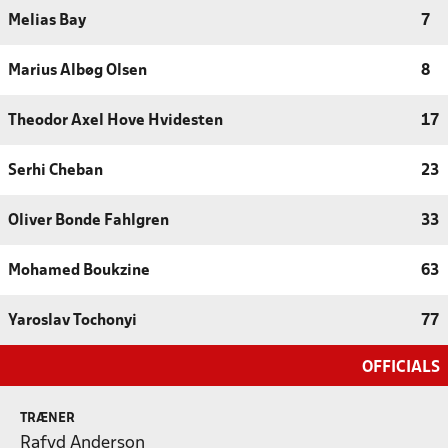
Melias Bay
7
Marius Albøg Olsen
8
Theodor Axel Hove Hvidesten
17
Serhi Cheban
23
Oliver Bonde Fahlgren
33
Mohamed Boukzine
63
Yaroslav Tochonyi
77
OFFICIALS
TRÆNER
Rafyd Anderson