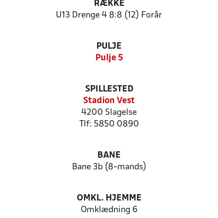
RÆKKE
U13 Drenge 4 8:8 (12) Forår
PULJE
Pulje 5
SPILLESTED
Stadion Vest
4200 Slagelse
Tlf: 5850 0890
BANE
Bane 3b (8-mands)
OMKL. HJEMME
Omklædning 6