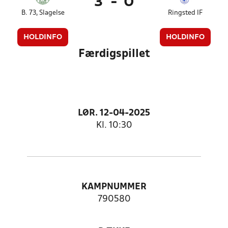
3
-
0
B. 73, Slagelse
Ringsted IF
HOLDINFO
HOLDINFO
Færdigspillet
LØR. 12-04-2025
Kl. 10:30
KAMPNUMMER
790580