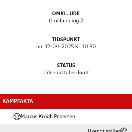
OMKL. UDE
Omklædning 2
TIDSPUNKT
lør. 12-04-2025 Kl. 10:30
STATUS
Udehold taberdømt
KAMPFAKTA
Marcus Krogh Pedersen
Ukendt spiller