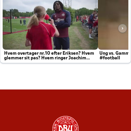
Hvem overtager nr.10 efter Eriksen? Hvem
Ung vs. Gamm
glemmer sit pas? Hvem ringer Joachim
#football
altid til efter kampe?