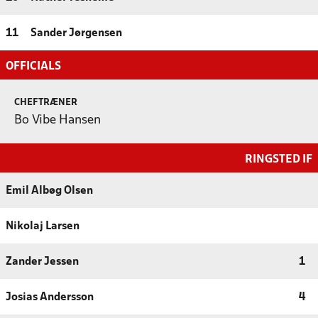
11
Sander Jørgensen
OFFICIALS
CHEFTRÆNER
Bo Vibe Hansen
RINGSTED IF
Emil Albøg Olsen
Nikolaj Larsen
Zander Jessen
1
Josias Andersson
4