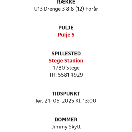
RÆKKE
U13 Drenge 3 8:8 (12) Forår
PULJE
Pulje 5
SPILLESTED
Stege Stadion
4780 Stege
Tlf: 5581 4929
TIDSPUNKT
lør. 24-05-2025 Kl. 13:00
DOMMER
Jimmy Skytt