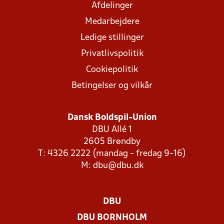
Afdelinger
Medarbejdere
Ledige stillinger
Privatlivspolitik
Cookiepolitik
Betingelser og vilkår
Dansk Boldspil-Union
DBU Allé 1
2605 Brøndby
T: 4326 2222 (mandag - fredag 9-16)
M:
dbu@dbu.dk
DBU
DBU BORNHOLM