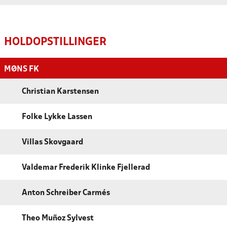
HOLDOPSTILLINGER
MØNS FK
Christian Karstensen
Folke Lykke Lassen
Villas Skovgaard
Valdemar Frederik Klinke Fjellerad
Anton Schreiber Carmés
Theo Muñoz Sylvest