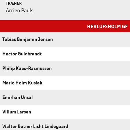
TRÆNER
Arrien Pauls
HERLUFSHOLM GF
Tobias Benjamin Jensen
Hector Guldbrandt
Philip Kaas-Rasmussen
Mario Holm Kusiak
Emirhan Ünsal
Villum Larsen
Walter Bøtner Licht Lindegaard