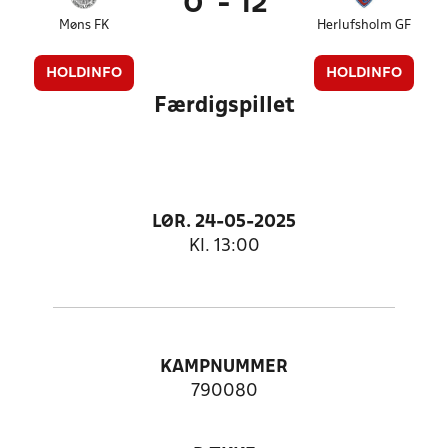
0
-
12
Møns FK
Herlufsholm GF
HOLDINFO
HOLDINFO
Færdigspillet
LØR. 24-05-2025
Kl. 13:00
KAMPNUMMER
790080