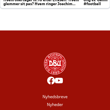
Hvem overtager nr.10 efter Eriksen? Hvem
Ung vs. Gamm
glemmer sit pas? Hvem ringer Joachim
#football
altid til efter kampe?
Nyhedsbreve
Nyheder