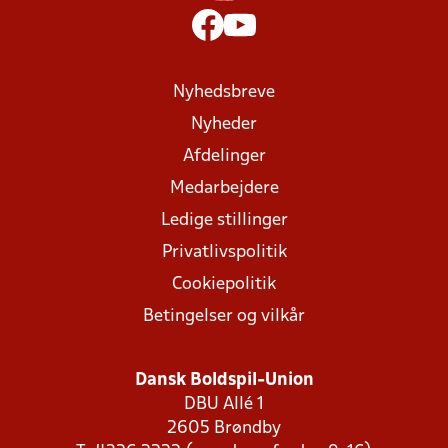
Nyhedsbreve
Nyheder
Afdelinger
Medarbejdere
Ledige stillinger
Privatlivspolitik
Cookiepolitik
Betingelser og vilkår
Dansk Boldspil-Union
DBU Allé 1
2605 Brøndby