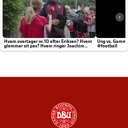
Hvem overtager nr.10 efter Eriksen? Hvem
Ung vs. Gamm
glemmer sit pas? Hvem ringer Joachim
#football
altid til efter kampe?