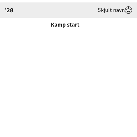
Skjult navn
'28
Kamp start