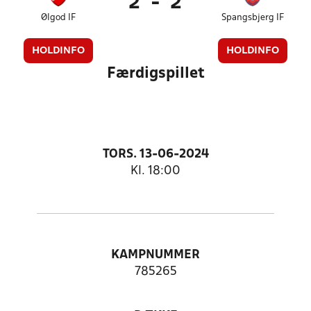
2
-
2
Ølgod IF
Spangsbjerg IF
HOLDINFO
HOLDINFO
Færdigspillet
TORS. 13-06-2024
Kl. 18:00
KAMPNUMMER
785265