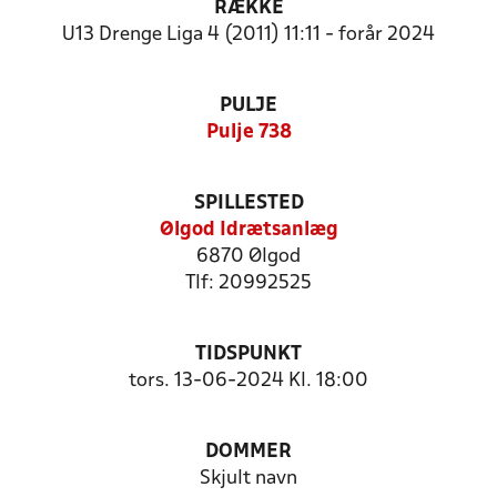
RÆKKE
U13 Drenge Liga 4 (2011) 11:11 - forår 2024
PULJE
Pulje 738
SPILLESTED
Ølgod Idrætsanlæg
6870 Ølgod
Tlf: 20992525
TIDSPUNKT
tors. 13-06-2024 Kl. 18:00
DOMMER
Skjult navn