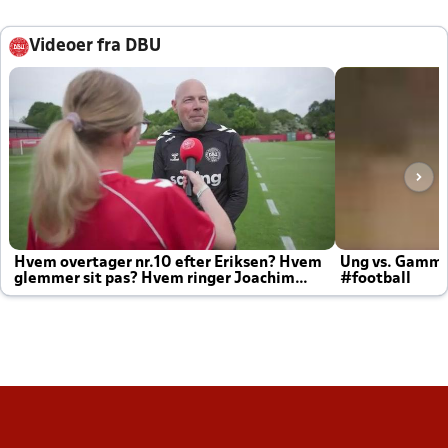
Videoer fra DBU
Hvem overtager nr.10 efter Eriksen? Hvem
Ung vs. Gamm
glemmer sit pas? Hvem ringer Joachim
#football
altid til efter kampe?